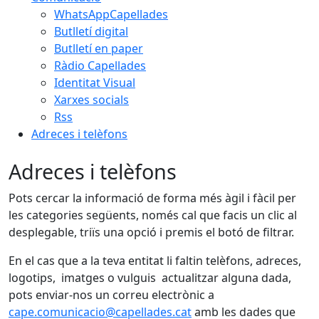
WhatsAppCapellades
Butlletí digital
Butlletí en paper
Ràdio Capellades
Identitat Visual
Xarxes socials
Rss
Adreces i telèfons
Adreces i telèfons
Pots cercar la informació de forma més àgil i fàcil per
les categories següents, només cal que facis un clic al
desplegable, triïs una opció i premis el botó de filtrar.
En el cas que a la teva entitat li faltin telèfons, adreces,
logotips, imatges o vulguis actualitzar alguna dada,
pots enviar-nos un correu electrònic a
cape.comunicacio@capellades.cat
amb les dades que