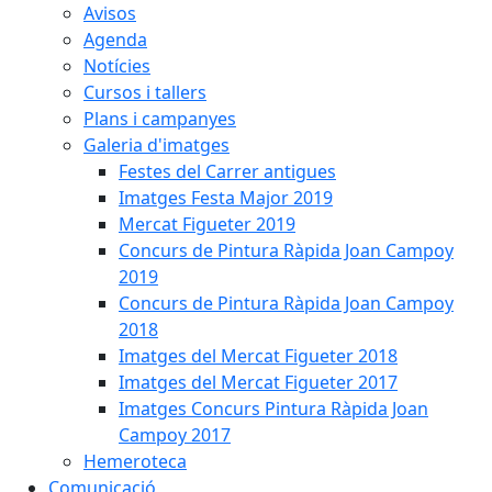
Avisos
Agenda
Notícies
Cursos i tallers
Plans i campanyes
Galeria d'imatges
Festes del Carrer antigues
Imatges Festa Major 2019
Mercat Figueter 2019
Concurs de Pintura Ràpida Joan Campoy
2019
Concurs de Pintura Ràpida Joan Campoy
2018
Imatges del Mercat Figueter 2018
Imatges del Mercat Figueter 2017
Imatges Concurs Pintura Ràpida Joan
Campoy 2017
Hemeroteca
Comunicació