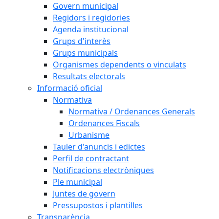
Govern municipal
Regidors i regidories
Agenda institucional
Grups d'interès
Grups municipals
Organismes dependents o vinculats
Resultats electorals
Informació oficial
Normativa
Normativa / Ordenances Generals
Ordenances Fiscals
Urbanisme
Tauler d'anuncis i edictes
Perfil de contractant
Notificacions electròniques
Ple municipal
Juntes de govern
Pressupostos i plantilles
Transparència