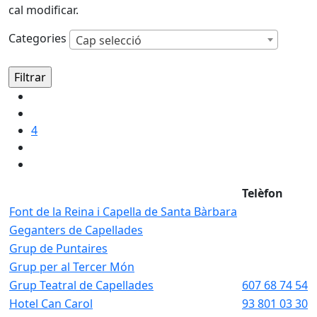
cal modificar.
Categories
Cap selecció
4
Telèfon
Font de la Reina i Capella de Santa Bàrbara
Geganters de Capellades
Grup de Puntaires
Grup per al Tercer Món
Grup Teatral de Capellades
607 68 74 54
Hotel Can Carol
93 801 03 30