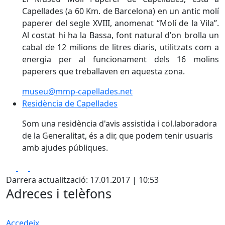
Capellades (a 60 Km. de Barcelona) en un antic molí
paperer del segle XVIII, anomenat “Molí de la Vila”.
Al costat hi ha la Bassa, font natural d'on brolla un
cabal de 12 milions de litres diaris, utilitzats com a
energia per al funcionament dels 16 molins
paperers que treballaven en aquesta zona.
museu@mmp-capellades.net
Residència de Capellades
Som una residència d'avis assistida i col.laboradora
de la Generalitat, és a dir, que podem tenir usuaris
amb ajudes públiques.
Facebook
X
Pdf
Darrera actualització: 17.01.2017 | 10:53
Adreces i telèfons
Accedeix