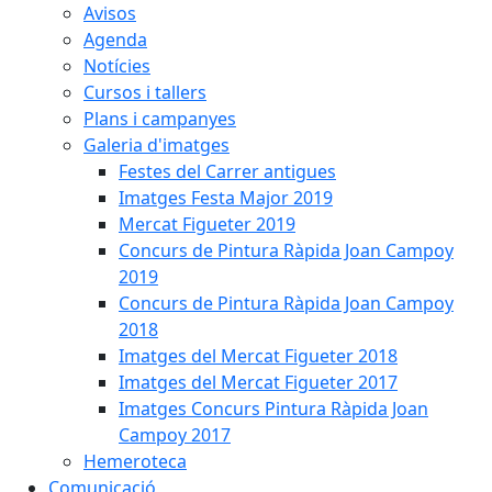
Avisos
Agenda
Notícies
Cursos i tallers
Plans i campanyes
Galeria d'imatges
Festes del Carrer antigues
Imatges Festa Major 2019
Mercat Figueter 2019
Concurs de Pintura Ràpida Joan Campoy
2019
Concurs de Pintura Ràpida Joan Campoy
2018
Imatges del Mercat Figueter 2018
Imatges del Mercat Figueter 2017
Imatges Concurs Pintura Ràpida Joan
Campoy 2017
Hemeroteca
Comunicació