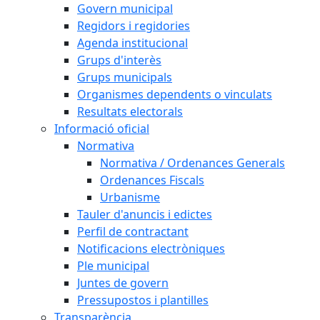
Govern municipal
Regidors i regidories
Agenda institucional
Grups d'interès
Grups municipals
Organismes dependents o vinculats
Resultats electorals
Informació oficial
Normativa
Normativa / Ordenances Generals
Ordenances Fiscals
Urbanisme
Tauler d'anuncis i edictes
Perfil de contractant
Notificacions electròniques
Ple municipal
Juntes de govern
Pressupostos i plantilles
Transparència