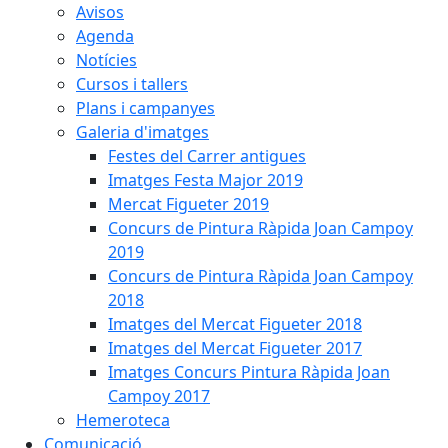
Avisos
Agenda
Notícies
Cursos i tallers
Plans i campanyes
Galeria d'imatges
Festes del Carrer antigues
Imatges Festa Major 2019
Mercat Figueter 2019
Concurs de Pintura Ràpida Joan Campoy
2019
Concurs de Pintura Ràpida Joan Campoy
2018
Imatges del Mercat Figueter 2018
Imatges del Mercat Figueter 2017
Imatges Concurs Pintura Ràpida Joan
Campoy 2017
Hemeroteca
Comunicació