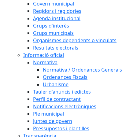
Govern municipal
Regidors i regidories
Agenda institucional
Grups d'interès
Grups municipals
Organismes dependents o vinculats
Resultats electorals
Informació oficial
Normativa
Normativa / Ordenances Generals
Ordenances Fiscals
Urbanisme
Tauler d'anuncis i edictes
Perfil de contractant
Notificacions electròniques
Ple municipal
Juntes de govern
Pressupostos i plantilles
Transparència