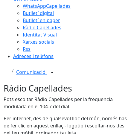
WhatsAppCapellades
Butlletí digital
Butlletí en paper
Ràdio Capellades
Identitat Visual
Xarxes socials
Rss
Adreces i telèfons
Comunicació
Ràdio Capellades
Pots escoltar Ràdio Capellades per la frequencia
modulada en el 104.7 del dial.
Per internet, des de qualsevol lloc del món, només has
de fer clic en aquest enllaç - logotip i escoltar-nos des
del teu mòbil, ordinador, tauleta…