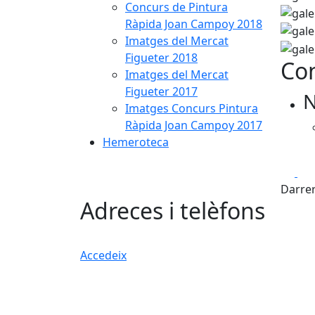
Concurs de Pintura
Ràpida Joan Campoy 2018
Imatges del Mercat
Figueter 2018
Con
Imatges del Mercat
Figueter 2017
N
Imatges Concurs Pintura
Ràpida Joan Campoy 2017
Hemeroteca
Fa
Darrer
Adreces i telèfons
Accedeix