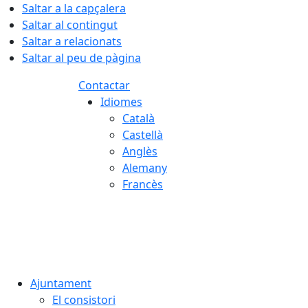
Saltar a la capçalera
Saltar al contingut
Saltar a relacionats
Saltar al peu de pàgina
Contactar
Idiomes
Català
Castellà
Anglès
Alemany
Francès
08.08.2026 | 10:27
Ajuntament
El consistori