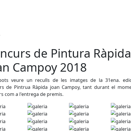
ncurs de Pintura Ràpida
an Campoy 2018
pots veure un reculls de les imatges de la 31ena. edic
rs de Pintrua Ràpida joan Campoy, tant durant el mome
s com a l'entrega de premis.