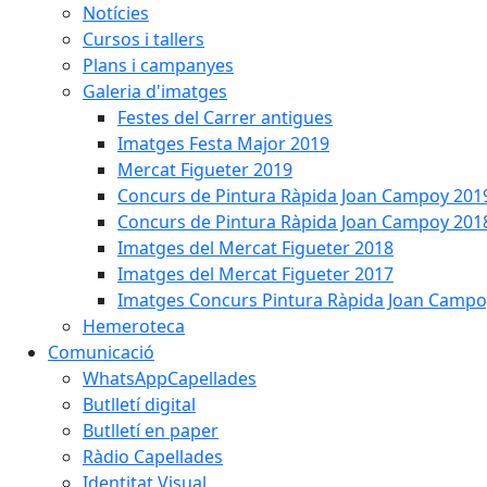
Notícies
Cursos i tallers
Plans i campanyes
Galeria d'imatges
Festes del Carrer antigues
Imatges Festa Major 2019
Mercat Figueter 2019
Concurs de Pintura Ràpida Joan Campoy 201
Concurs de Pintura Ràpida Joan Campoy 201
Imatges del Mercat Figueter 2018
Imatges del Mercat Figueter 2017
Imatges Concurs Pintura Ràpida Joan Campo
Hemeroteca
Comunicació
WhatsAppCapellades
Butlletí digital
Butlletí en paper
Ràdio Capellades
Identitat Visual