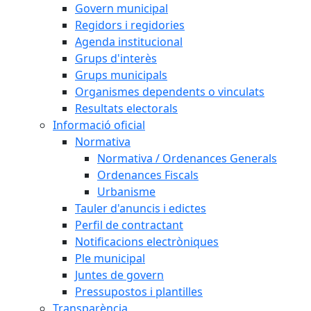
Govern municipal
Regidors i regidories
Agenda institucional
Grups d'interès
Grups municipals
Organismes dependents o vinculats
Resultats electorals
Informació oficial
Normativa
Normativa / Ordenances Generals
Ordenances Fiscals
Urbanisme
Tauler d'anuncis i edictes
Perfil de contractant
Notificacions electròniques
Ple municipal
Juntes de govern
Pressupostos i plantilles
Transparència