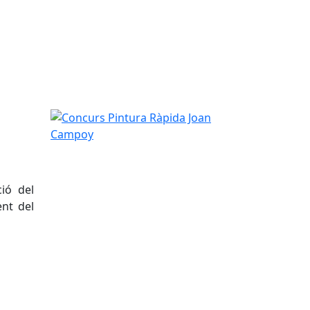
Concurs Pintura Ràpida Joan Campoy
ió del
nt del