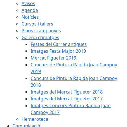
Avisos
Agenda
Notícies
Cursos i tallers
Plans i campanyes
Galeria d'imatges
Festes del Carrer antigues
Imatges Festa Major 2019
Mercat Figueter 2019
Concurs de Pintura Ràpida Joan Campoy
2019
Concurs de Pintura Ràpida Joan Campoy
2018
Imatges del Mercat Figueter 2018
Imatges del Mercat Figueter 2017
Imatges Concurs Pintura Ràpida Joan
Campoy 2017
Hemeroteca
Comunicació