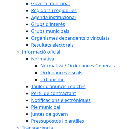
Govern municipal
Regidors i regidories
Agenda institucional
Grups d'interès
Grups municipals
Organismes dependents o vinculats
Resultats electorals
Informació oficial
Normativa
Normativa / Ordenances Generals
Ordenances Fiscals
Urbanisme
Tauler d'anuncis i edictes
Perfil de contractant
Notificacions electròniques
Ple municipal
Juntes de govern
Pressupostos i plantilles
Transparència