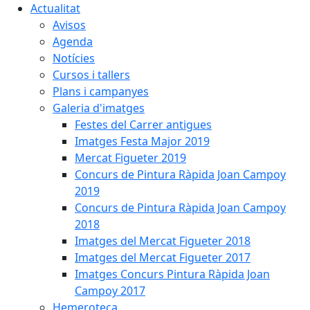
Actualitat
Avisos
Agenda
Notícies
Cursos i tallers
Plans i campanyes
Galeria d'imatges
Festes del Carrer antigues
Imatges Festa Major 2019
Mercat Figueter 2019
Concurs de Pintura Ràpida Joan Campoy
2019
Concurs de Pintura Ràpida Joan Campoy
2018
Imatges del Mercat Figueter 2018
Imatges del Mercat Figueter 2017
Imatges Concurs Pintura Ràpida Joan
Campoy 2017
Hemeroteca