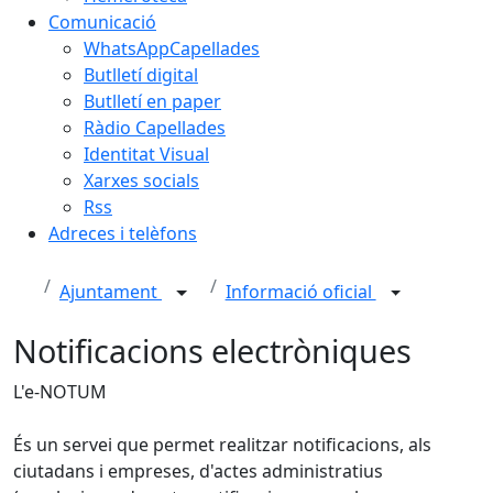
Comunicació
WhatsAppCapellades
Butlletí digital
Butlletí en paper
Ràdio Capellades
Identitat Visual
Xarxes socials
Rss
Adreces i telèfons
Ajuntament
Informació oficial
Notificacions electròniques
L'e-NOTUM
És un servei que permet realitzar notificacions, als
ciutadans i empreses, d'actes administratius