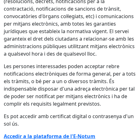
(resolucions, decrets, notificacions per a la
contractació, notificacions de sancions de trànsit,
convocatòries d'òrgans col·legiats, etc) i comunicacions
per mitjans electrònics, amb totes les garanties
jurídiques que estableix la normativa vigent. El servei
garanteix el dret dels ciutadans a relacionar-se amb les
administracions públiques utilitzant mitjans electrònics
a qualsevol hora i des de qualsevol lloc.
Les persones interessades poden acceptar rebre
notificacions electròniques de forma general, per a tots
els tràmits, o bé per a un o diversos tràmits. És
indispensable disposar d'una adreça electrònica per tal
de poder ser notificat per mitjans electrònics i ha de
complir els requisits legalment previstos.
Es pot accedir amb certificat digital o contrasenya d'un
sol ús.
Accedir a la plataforma de l'E-Notum