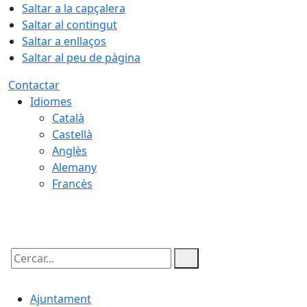
Saltar a la capçalera
Saltar al contingut
Saltar a enllaços
Saltar al peu de pàgina
Contactar
Idiomes
Català
Castellà
Anglès
Alemany
Francès
05.08.2026 | 21:56
Cercar:
Ajuntament