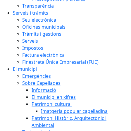
Transparència
Serveis i tràmits
Seu electrònica
Oficines municipals
Tràmits i gestions
Serveis
Impostos
Factura electrònica
Finestreta Única Empresarial (FUE)
El municipi
Emergències
Sobre Capellades
Informació
El municipi en xifres
Patrimoni cultural
Imatgeria popular capelladina
Patrimoni Històric, Arquitectònic i
Ambiental