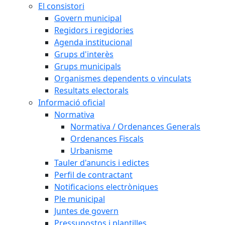
El consistori
Govern municipal
Regidors i regidories
Agenda institucional
Grups d'interès
Grups municipals
Organismes dependents o vinculats
Resultats electorals
Informació oficial
Normativa
Normativa / Ordenances Generals
Ordenances Fiscals
Urbanisme
Tauler d'anuncis i edictes
Perfil de contractant
Notificacions electròniques
Ple municipal
Juntes de govern
Pressupostos i plantilles