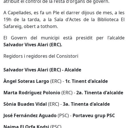
atribuït el control de la resta d'òrgans de govern.
A Capellades, es fa un Ple el darrer dijous de mes, a les
19h de la tarda, a la Sala d'Actes de la Biblioteca El
Safareig, obert a tothom.
El Govern del municipi està presidit per l'alcalde
Salvador Vives Alari (ERC).
Regidors i regidores del Consistori
Salvador Vives Alari (ERC) - Alcalde
Àngel Soteras Largo
(ERC) -
1r. Tinent d'alcalde
Marta Rodríguez Polonio
(ERC) -
2a. Tinenta d'alcalde
Sònia Buades Vidal
(ERC) -
3a. Tinenta d'alcalde
José Fernández Aguado
(PSC) -
Portaveu grup PSC
Naima El Orfa Kodsi
(PSC)