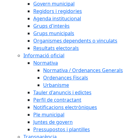
Govern municipal
Regidors i regidories
Agenda institucional
Grups d'interès
Grups municipals
Organismes dependents o vinculats
Resultats electorals
Informació oficial
Normativa
Normativa / Ordenances Generals
Ordenances Fiscals
Urbanisme
Tauler d'anuncis i edictes
Perfil de contractant
Notificacions electròniques
Ple municipal
Juntes de govern
Pressupostos i plantilles
Transparència