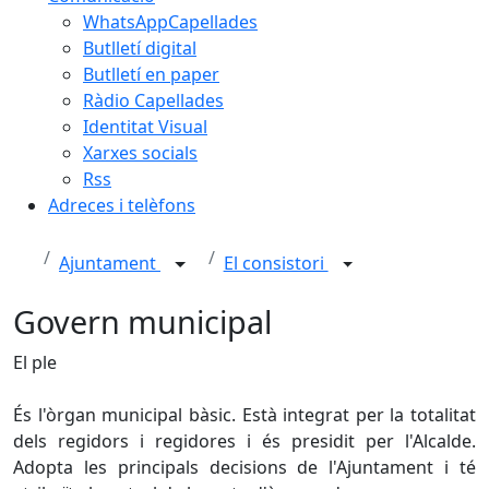
WhatsAppCapellades
Butlletí digital
Butlletí en paper
Ràdio Capellades
Identitat Visual
Xarxes socials
Rss
Adreces i telèfons
Ajuntament
El consistori
Govern municipal
El ple
És l'òrgan municipal bàsic. Està integrat per la totalitat
dels regidors i regidores i és presidit per l'Alcalde.
Adopta les principals decisions de l'Ajuntament i té