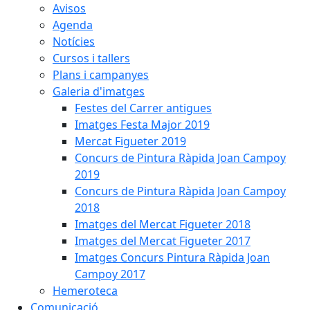
Avisos
Agenda
Notícies
Cursos i tallers
Plans i campanyes
Galeria d'imatges
Festes del Carrer antigues
Imatges Festa Major 2019
Mercat Figueter 2019
Concurs de Pintura Ràpida Joan Campoy
2019
Concurs de Pintura Ràpida Joan Campoy
2018
Imatges del Mercat Figueter 2018
Imatges del Mercat Figueter 2017
Imatges Concurs Pintura Ràpida Joan
Campoy 2017
Hemeroteca
Comunicació