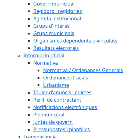
Govern municipal
Regidors i regidories
Agenda institucional
Grups d'interès
Grups municipals
Organismes dependents o vinculats
Resultats electorals
Informació oficial
Normativa
Normativa / Ordenances Generals
Ordenances Fiscals
Urbanisme
Tauler d'anuncis i edictes
Perfil de contractant
Notificacions electròniques
Ple municipal
Juntes de govern
Pressupostos i plantilles
Transparència