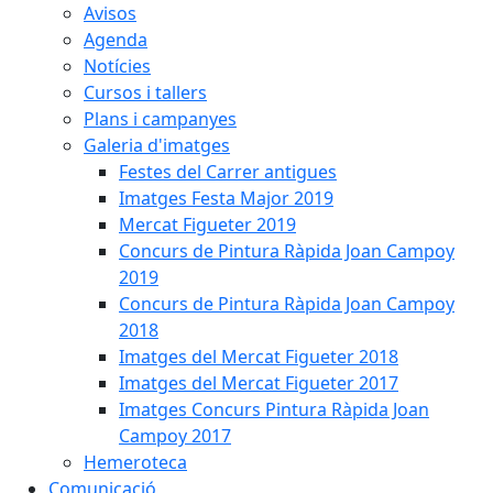
Avisos
Agenda
Notícies
Cursos i tallers
Plans i campanyes
Galeria d'imatges
Festes del Carrer antigues
Imatges Festa Major 2019
Mercat Figueter 2019
Concurs de Pintura Ràpida Joan Campoy
2019
Concurs de Pintura Ràpida Joan Campoy
2018
Imatges del Mercat Figueter 2018
Imatges del Mercat Figueter 2017
Imatges Concurs Pintura Ràpida Joan
Campoy 2017
Hemeroteca
Comunicació