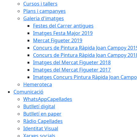
Cursos i tallers
Plans i campanyes
Galeria d'imatges
Festes del Carrer antigues
Imatges Festa Major 2019
Mercat Figueter 2019
Concurs de Pintura Ràpida Joan Campoy 201
Concurs de Pintura Ràpida Joan Campoy 201
Imatges del Mercat Figueter 2018
Imatges del Mercat Figueter 2017
Imatges Concurs Pintura Ràpida Joan Campo
Hemeroteca
Comunicació
WhatsAppCapellades
Butlletí digital
Butlletí en paper
Ràdio Capellades
Identitat Visual
Xarxes socials