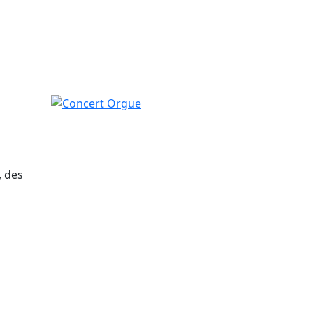
Concert Orgue
, des