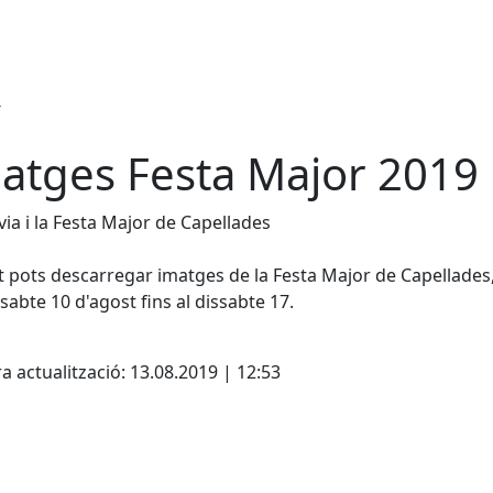
atges Festa Major 2019
via i la Festa Major de Capellades
t pots descarregar imatges de la Festa Major de Capellades
ssabte 10 d'agost fins al dissabte 17.
cebook
X
a actualització: 13.08.2019 | 12:53