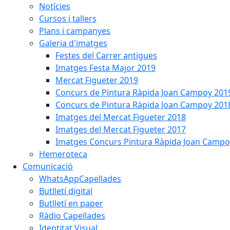
Notícies
Cursos i tallers
Plans i campanyes
Galeria d'imatges
Festes del Carrer antigues
Imatges Festa Major 2019
Mercat Figueter 2019
Concurs de Pintura Ràpida Joan Campoy 201
Concurs de Pintura Ràpida Joan Campoy 201
Imatges del Mercat Figueter 2018
Imatges del Mercat Figueter 2017
Imatges Concurs Pintura Ràpida Joan Campo
Hemeroteca
Comunicació
WhatsAppCapellades
Butlletí digital
Butlletí en paper
Ràdio Capellades
Identitat Visual