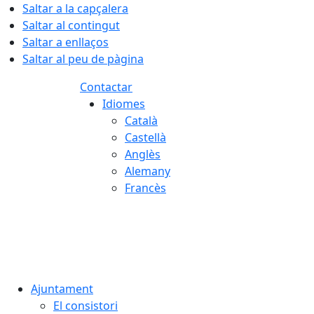
Saltar a la capçalera
Saltar al contingut
Saltar a enllaços
Saltar al peu de pàgina
Contactar
Idiomes
Català
Castellà
Anglès
Alemany
Francès
07.08.2026 | 07:13
Ajuntament
El consistori