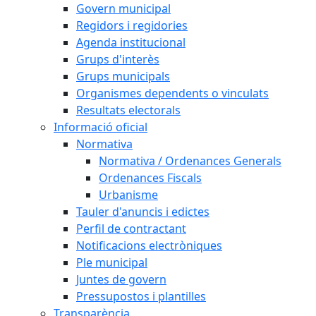
Govern municipal
Regidors i regidories
Agenda institucional
Grups d'interès
Grups municipals
Organismes dependents o vinculats
Resultats electorals
Informació oficial
Normativa
Normativa / Ordenances Generals
Ordenances Fiscals
Urbanisme
Tauler d'anuncis i edictes
Perfil de contractant
Notificacions electròniques
Ple municipal
Juntes de govern
Pressupostos i plantilles
Transparència