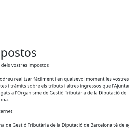
postos
 dels vostres impostos
odreu realitzar fàcilment i en qualsevol moment les vostres
tes i tràmits sobre els tributs i altres ingressos que l'Ajun
egats a l'Organisme de Gestió Tributària de la Diputació de
ona.
ternet
ina de Gestió Tributària de la Diputació de Barcelona té del