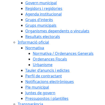
Govern municipal
Regidors i regidories
Agenda institucional
Grups d'interès
Grups municipals
Organismes dependents o vinculats
Resultats electorals
Informació oficial
Normativa
Normativa / Ordenances Generals
Ordenances Fiscals
Urbanisme
Tauler d'anuncis i edictes
Perfil de contractant
Notificacions electròniques
Ple municipal
Juntes de govern
Pressupostos i plantilles
Transparència