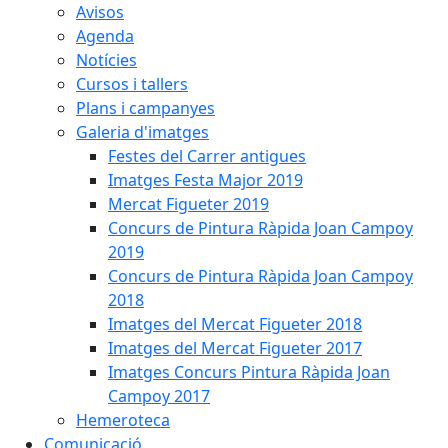
Avisos
Agenda
Notícies
Cursos i tallers
Plans i campanyes
Galeria d'imatges
Festes del Carrer antigues
Imatges Festa Major 2019
Mercat Figueter 2019
Concurs de Pintura Ràpida Joan Campoy
2019
Concurs de Pintura Ràpida Joan Campoy
2018
Imatges del Mercat Figueter 2018
Imatges del Mercat Figueter 2017
Imatges Concurs Pintura Ràpida Joan
Campoy 2017
Hemeroteca
Comunicació