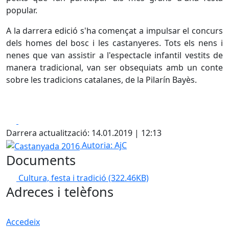
popular.
A la darrera edició s'ha començat a impulsar el concurs
dels homes del bosc i les castanyeres. Tots els nens i
nenes que van assistir a l'espectacle infantil vestits de
manera tradicional, van ser obsequiats amb un conte
sobre les tradicions catalanes, de la Pilarín Bayès.
Facebook
X
Darrera actualització: 14.01.2019 | 12:13
Castanyada 2016
Autoria: AjC
Documents
Cultura, festa i tradició
(322.46KB)
Adreces i telèfons
Accedeix