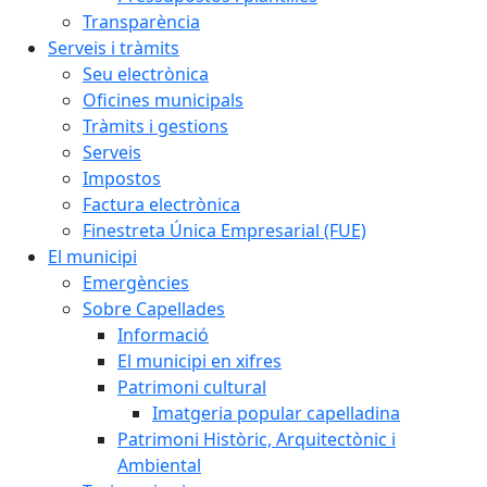
Transparència
Serveis i tràmits
Seu electrònica
Oficines municipals
Tràmits i gestions
Serveis
Impostos
Factura electrònica
Finestreta Única Empresarial (FUE)
El municipi
Emergències
Sobre Capellades
Informació
El municipi en xifres
Patrimoni cultural
Imatgeria popular capelladina
Patrimoni Històric, Arquitectònic i
Ambiental