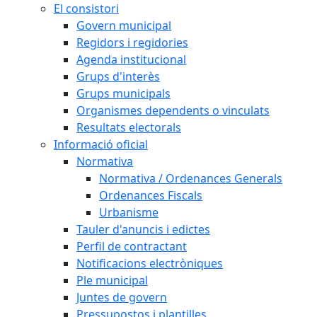
El consistori
Govern municipal
Regidors i regidories
Agenda institucional
Grups d'interès
Grups municipals
Organismes dependents o vinculats
Resultats electorals
Informació oficial
Normativa
Normativa / Ordenances Generals
Ordenances Fiscals
Urbanisme
Tauler d'anuncis i edictes
Perfil de contractant
Notificacions electròniques
Ple municipal
Juntes de govern
Pressupostos i plantilles