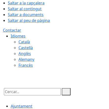
Saltar a la capçalera
Saltar al contingut
Saltar a documents
Saltar al peu de pàgina
Contactar
Idiomes
Català
Castellà
Anglès
Alemany
Francès
08.08.2026 | 02:30
Cercar:
Ajuntament