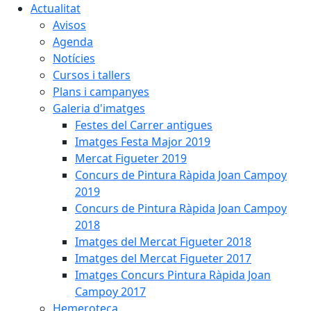
Actualitat
Avisos
Agenda
Notícies
Cursos i tallers
Plans i campanyes
Galeria d'imatges
Festes del Carrer antigues
Imatges Festa Major 2019
Mercat Figueter 2019
Concurs de Pintura Ràpida Joan Campoy
2019
Concurs de Pintura Ràpida Joan Campoy
2018
Imatges del Mercat Figueter 2018
Imatges del Mercat Figueter 2017
Imatges Concurs Pintura Ràpida Joan
Campoy 2017
Hemeroteca