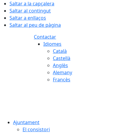
Saltar a la capçalera
Saltar al contingut
Saltar a enllaços
Saltar al peu de pàgina
Contactar
Idiomes
Català
Castellà
Anglès
Alemany
Francès
08.08.2026 | 10:28
Ajuntament
El consistori