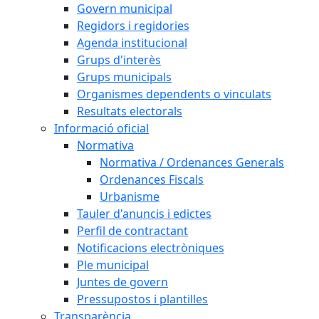
Govern municipal
Regidors i regidories
Agenda institucional
Grups d'interès
Grups municipals
Organismes dependents o vinculats
Resultats electorals
Informació oficial
Normativa
Normativa / Ordenances Generals
Ordenances Fiscals
Urbanisme
Tauler d'anuncis i edictes
Perfil de contractant
Notificacions electròniques
Ple municipal
Juntes de govern
Pressupostos i plantilles
Transparència