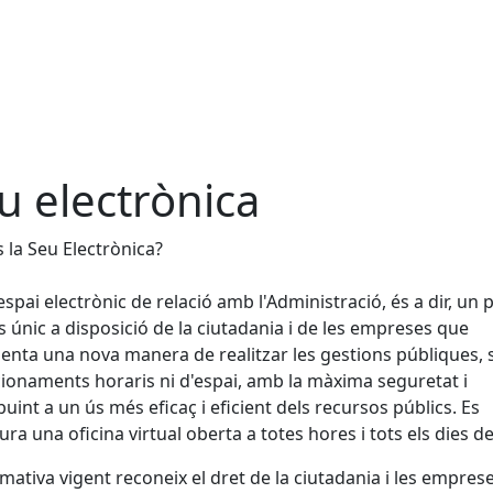
u electrònica
 la Seu Electrònica?
espai electrònic de relació amb l'Administració, és a dir, un 
s únic a disposició de la ciutadania i de les empreses que
enta una nova manera de realitzar les gestions públiques,
ionaments horaris ni d'espai, amb la màxima seguretat i
buint a un ús més eficaç i eficient dels recursos públics. Es
ura una oficina virtual oberta a totes hores i tots els dies de 
mativa vigent reconeix el dret de la ciutadania i les empres