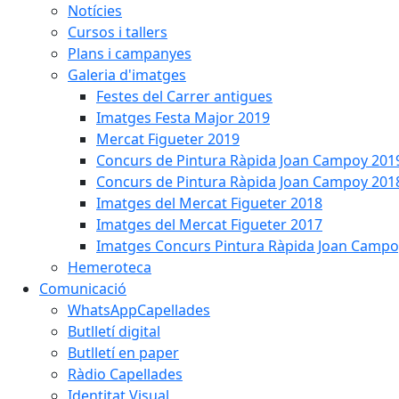
Notícies
Cursos i tallers
Plans i campanyes
Galeria d'imatges
Festes del Carrer antigues
Imatges Festa Major 2019
Mercat Figueter 2019
Concurs de Pintura Ràpida Joan Campoy 201
Concurs de Pintura Ràpida Joan Campoy 201
Imatges del Mercat Figueter 2018
Imatges del Mercat Figueter 2017
Imatges Concurs Pintura Ràpida Joan Campo
Hemeroteca
Comunicació
WhatsAppCapellades
Butlletí digital
Butlletí en paper
Ràdio Capellades
Identitat Visual