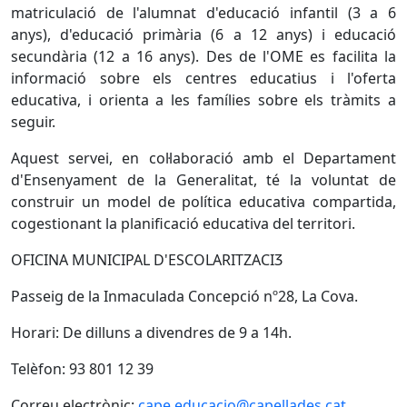
matriculació de l'alumnat d'educació infantil (3 a 6
anys), d'educació primària (6 a 12 anys) i educació
secundària (12 a 16 anys). Des de l'OME es facilita la
informació sobre els centres educatius i l'oferta
educativa, i orienta a les famílies sobre els tràmits a
seguir.
Aquest servei, en col·laboració amb el Departament
d'Ensenyament de la Generalitat, té la voluntat de
construir un model de política educativa compartida,
cogestionant la planificació educativa del territori.
OFICINA MUNICIPAL D'ESCOLARITZACIӠ
Passeig de la Inmaculada Concepció nº28, La Cova.
Horari: De dilluns a divendres de 9 a 14h.
Telèfon: 93 801 12 39
Correu electrònic:
cape.educacio@capellades.cat