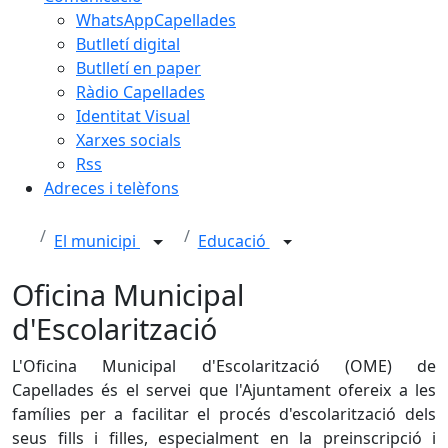
WhatsAppCapellades
Butlletí digital
Butlletí en paper
Ràdio Capellades
Identitat Visual
Xarxes socials
Rss
Adreces i telèfons
El municipi
Educació
Oficina Municipal
d'Escolarització
L'Oficina Municipal d'Escolarització (OME) de
Capellades és el servei que l'Ajuntament ofereix a les
famílies per a facilitar el procés d'escolarització dels
seus fills i filles, especialment en la preinscripció i