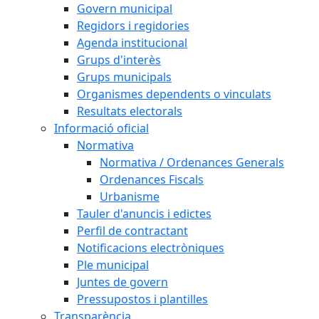
Govern municipal
Regidors i regidories
Agenda institucional
Grups d'interès
Grups municipals
Organismes dependents o vinculats
Resultats electorals
Informació oficial
Normativa
Normativa / Ordenances Generals
Ordenances Fiscals
Urbanisme
Tauler d'anuncis i edictes
Perfil de contractant
Notificacions electròniques
Ple municipal
Juntes de govern
Pressupostos i plantilles
Transparència