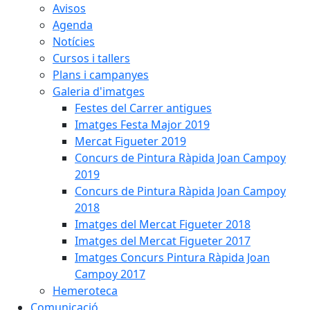
Avisos
Agenda
Notícies
Cursos i tallers
Plans i campanyes
Galeria d'imatges
Festes del Carrer antigues
Imatges Festa Major 2019
Mercat Figueter 2019
Concurs de Pintura Ràpida Joan Campoy
2019
Concurs de Pintura Ràpida Joan Campoy
2018
Imatges del Mercat Figueter 2018
Imatges del Mercat Figueter 2017
Imatges Concurs Pintura Ràpida Joan
Campoy 2017
Hemeroteca
Comunicació