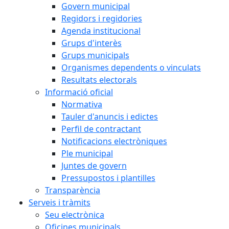
Govern municipal
Regidors i regidories
Agenda institucional
Grups d'interès
Grups municipals
Organismes dependents o vinculats
Resultats electorals
Informació oficial
Normativa
Tauler d'anuncis i edictes
Perfil de contractant
Notificacions electròniques
Ple municipal
Juntes de govern
Pressupostos i plantilles
Transparència
Serveis i tràmits
Seu electrònica
Oficines municipals