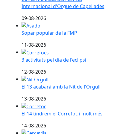
Internacional d'Orgue de Capellades
09-08-2026
Sopar popular de la FMP
Sopar popular de la FMP
11-08-2026
3 activitats pel dia de l'eclipsi
3 activitats pel dia de l'eclipsi
12-08-2026
El 13 acabarà amb la Nit de l'Orgull
El 13 acabarà amb la Nit de l'Orgull
13-08-2026
El 14 tindrem el Correfoc i molt més
El 14 tindrem el Correfoc i molt més
14-08-2026
Actes de la mare de Deu d'Agost, dissabte 15