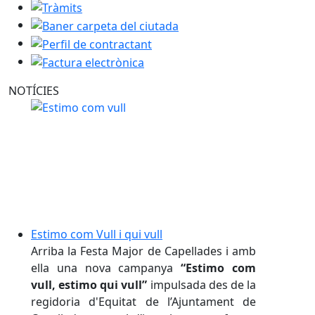
Tràmits
Baner carpeta del ciutada
Perfil de contractant
Factura electrònica
NOTÍCIES
Estimo com Vull i qui vull
Arriba la Festa Major de Capellades i amb
ella una nova campanya
“Estimo com
vull, estimo qui vull”
impulsada des de la
regidoria d'Equitat de l’Ajuntament de