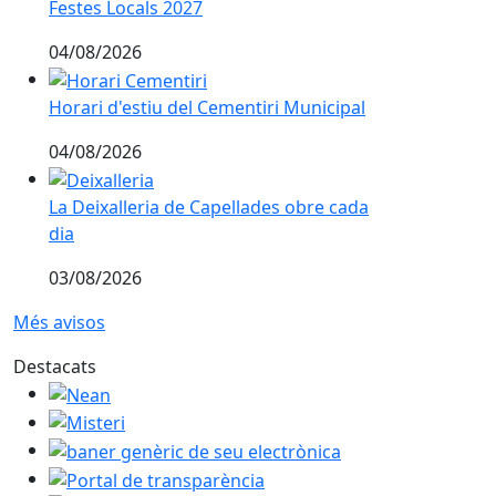
Festes Locals 2027
04/08/2026
Horari d'estiu del Cementiri Municipal
Horari d'estiu del Cementiri Municipal
04/08/2026
La Deixalleria de Capellades obre cada dia
La Deixalleria de Capellades obre cada
dia
03/08/2026
Més avisos
Destacats
Nean
Misteri
baner genèric de seu electrònica
Portal de transparència