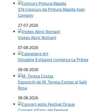
37è Concurs de Pintura Ràpida Joan Campoy
37è Concurs de Pintura Ràpida Joan
Campoy
27-07-2026
Visites Abric Romaní
Visites Abric Romaní
07-08-2026
Dissabte 8 d'agost comença La Prèvia
Dissabte 8 d'agost comença La Prèvia
08-08-2026
Exposició de M. Teresa Costas al Saló Rosa
Exposició de M. Teresa Costas al Saló
Rosa
08-08-2026
Concert d'Estiu del Festival Internacional d'Orgu
Concert d'Estiu del Festival