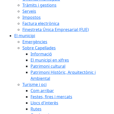
Tràmits i gestions
Serveis
Impostos
Factura electrònica
Finestreta Única Empresarial (FUE)
El municipi
Emergències
Sobre Capellades
Informació
El municipi en xifres
Patrimoni cultural
Patrimoni Històric, Arquitectònic i
Ambiental
Turisme i oci
Com arribar
Festes, fires i mercats
Llocs d'interès
Rutes