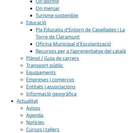
On dormir
On menjar
Turisme sostenible
Educació
Pla Educatiu d'Entorn de Capellades i La
Torre de Claramunt
Oficina Municipal d'Escolarització
Recursos per a l'aprenentatge del català
Plànol / Guia de carrers
Transport públic
Equipaments
Empreses i comerços
Entitats i associacions
Informació geogràfica
Actualitat
Avisos
Agenda
Notícies
Cursos i tallers