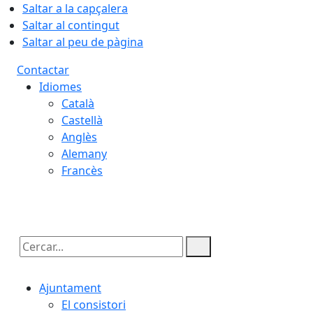
Saltar a la capçalera
Saltar al contingut
Saltar al peu de pàgina
Contactar
Idiomes
Català
Castellà
Anglès
Alemany
Francès
07.08.2026 | 23:20
Cercar:
Ajuntament
El consistori