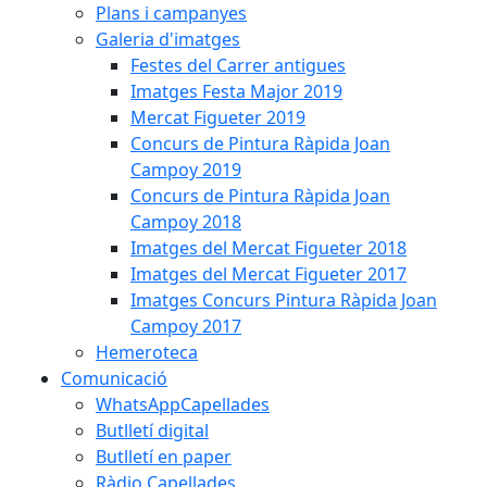
Plans i campanyes
Galeria d'imatges
Festes del Carrer antigues
Imatges Festa Major 2019
Mercat Figueter 2019
Concurs de Pintura Ràpida Joan
Campoy 2019
Concurs de Pintura Ràpida Joan
Campoy 2018
Imatges del Mercat Figueter 2018
Imatges del Mercat Figueter 2017
Imatges Concurs Pintura Ràpida Joan
Campoy 2017
Hemeroteca
Comunicació
WhatsAppCapellades
Butlletí digital
Butlletí en paper
Ràdio Capellades