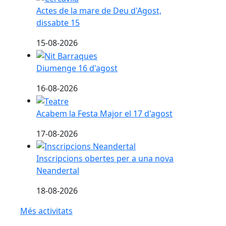
Actes de la mare de Deu d'Agost,
dissabte 15
15-08-2026
Diumenge 16 d'agost
Diumenge 16 d'agost
16-08-2026
Acabem la Festa Major el 17 d'agost
Acabem la Festa Major el 17 d'agost
17-08-2026
Inscripcions obertes per a una nova Neandertal
Inscripcions obertes per a una nova
Neandertal
18-08-2026
Més activitats