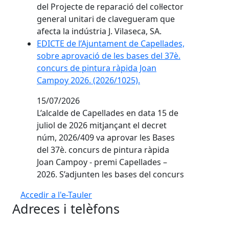
del Projecte de reparació del col·lector
general unitari de clavegueram que
afecta la indústria J. Vilaseca, SA.
EDICTE de l’Ajuntament de Capellades,
sobre aprovació de les bases del 37è.
concurs de pintura ràpida Joan
Campoy 2026. (2026/1025).
15/07/2026
L’alcalde de Capellades en data 15 de
juliol de 2026 mitjançant el decret
núm, 2026/409 va aprovar les Bases
del 37è. concurs de pintura ràpida
Joan Campoy - premi Capellades –
2026. S’adjunten les bases del concurs
Accedir a l'e-Tauler
Adreces i telèfons