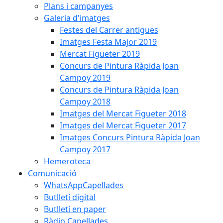
Plans i campanyes
Galeria d'imatges
Festes del Carrer antigues
Imatges Festa Major 2019
Mercat Figueter 2019
Concurs de Pintura Ràpida Joan
Campoy 2019
Concurs de Pintura Ràpida Joan
Campoy 2018
Imatges del Mercat Figueter 2018
Imatges del Mercat Figueter 2017
Imatges Concurs Pintura Ràpida Joan
Campoy 2017
Hemeroteca
Comunicació
WhatsAppCapellades
Butlletí digital
Butlletí en paper
Ràdio Capellades