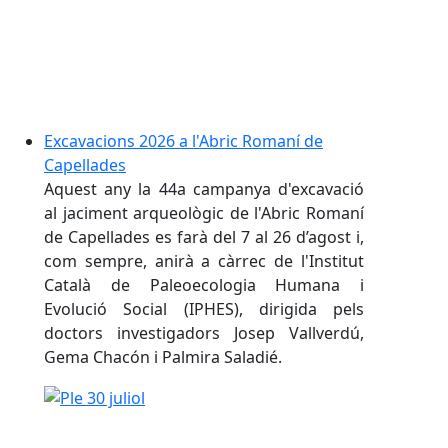
Excavacions 2026 a l'Abric Romaní de
Capellades
Aquest any la 44a campanya d'excavació
al jaciment arqueològic de l'Abric Romaní
de Capellades es farà del 7 al 26 d’agost i,
com sempre, anirà a càrrec de l'Institut
Català de Paleoecologia Humana i
Evolució Social (IPHES), dirigida pels
doctors investigadors Josep Vallverdú,
Gema Chacón i Palmira Saladié.