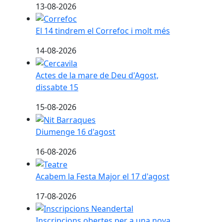
13-08-2026
El 14 tindrem el Correfoc i molt més
El 14 tindrem el Correfoc i molt més
14-08-2026
Actes de la mare de Deu d'Agost, dissabte 15
Actes de la mare de Deu d'Agost,
dissabte 15
15-08-2026
Diumenge 16 d'agost
Diumenge 16 d'agost
16-08-2026
Acabem la Festa Major el 17 d'agost
Acabem la Festa Major el 17 d'agost
17-08-2026
Inscripcions obertes per a una nova Neandertal
Inscripcions obertes per a una nova