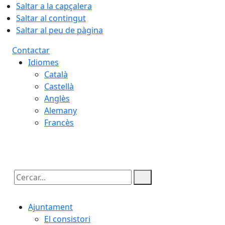
Saltar a la capçalera
Saltar al contingut
Saltar al peu de pàgina
Contactar
Idiomes
Català
Castellà
Anglès
Alemany
Francès
10.08.2026 | 10:30
Cercar:
Ajuntament
El consistori