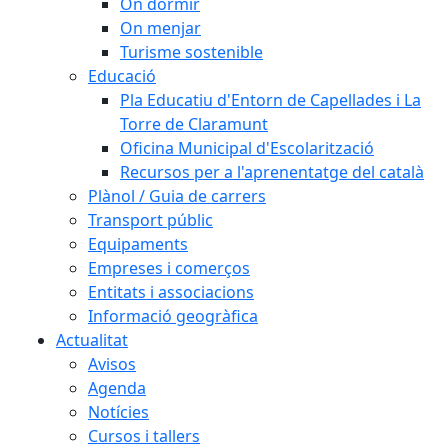
On dormir
On menjar
Turisme sostenible
Educació
Pla Educatiu d'Entorn de Capellades i La
Torre de Claramunt
Oficina Municipal d'Escolarització
Recursos per a l'aprenentatge del català
Plànol / Guia de carrers
Transport públic
Equipaments
Empreses i comerços
Entitats i associacions
Informació geogràfica
Actualitat
Avisos
Agenda
Notícies
Cursos i tallers