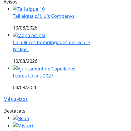
Avisos
Tall aigua c/ Lluís Companys
Tall aigua c/ Lluís Companys
10/08/2026
Cal ulleres homologades per veure l'eclipsi
Cal ulleres homologades per veure
l'eclipsi
10/08/2026
Festes Locals 2027
Festes Locals 2027
04/08/2026
Més avisos
Destacats
Nean
Misteri