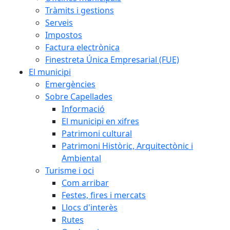
Tràmits i gestions
Serveis
Impostos
Factura electrònica
Finestreta Única Empresarial (FUE)
El municipi
Emergències
Sobre Capellades
Informació
El municipi en xifres
Patrimoni cultural
Patrimoni Històric, Arquitectònic i
Ambiental
Turisme i oci
Com arribar
Festes, fires i mercats
Llocs d'interès
Rutes