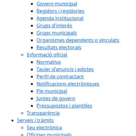
Govern municipal
Regidors i regidories
Agenda institucional
Grups d'interès
Grups municipals
Organismes dependents o vinculats
Resultats electorals
Informació oficial
Normativa
Tauler d'anuncis i edictes
Perfil de contractant
Notificacions electròniques
Ple municipal
Juntes de govern
Pressupostos i plantilles
Transparència
Serveis i tràmits
Seu electrònica
Oficines municipals