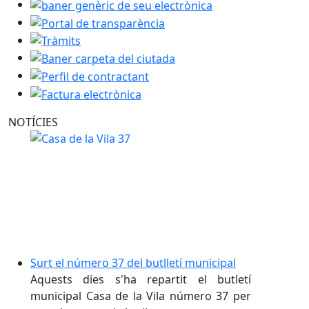
baner genèric de seu electrònica
Portal de transparència
Tràmits
Baner carpeta del ciutada
Perfil de contractant
Factura electrònica
NOTÍCIES
Surt el número 37 del butlletí municipal
Aquests dies s'ha repartit el butletí
municipal Casa de la Vila número 37 per