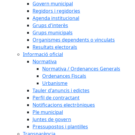
Govern municipal
Regidors i regidories
Agenda institucional
Grups d'interès
Grups municipals
Organismes dependents o vinculats
Resultats electorals
Informació oficial
Normativa
Normativa / Ordenances Generals
Ordenances Fiscals
Urbanisme
Tauler d'anuncis i edictes
Perfil de contractant
Notificacions electròniques
Ple municipal
Juntes de govern
Pressupostos i plantilles
Transparència