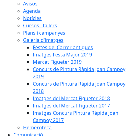
Avisos
Agenda
Notícies
Cursos i tallers
Plans i campanyes
Galeria d'imatges
Festes del Carrer antigues
Imatges Festa Major 2019
Mercat Figueter 2019
Concurs de Pintura Ràpida Joan Campoy
2019
Concurs de Pintura Ràpida Joan Campoy
2018
Imatges del Mercat Figueter 2018
Imatges del Mercat Figueter 2017
Imatges Concurs Pintura Ràpida Joan
Campoy 2017
Hemeroteca
Comunicació