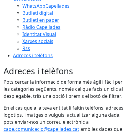
WhatsAppCapellades
Butlletí digital
Butlletí en paper
Ràdio Capellades
Identitat Visual
Xarxes socials
Rss
Adreces i telèfons
Adreces i telèfons
Pots cercar la informació de forma més àgil i fàcil per
les categories següents, només cal que facis un clic al
desplegable, triïs una opció i premis el botó de filtrar.
En el cas que a la teva entitat li faltin telèfons, adreces,
logotips, imatges o vulguis actualitzar alguna dada,
pots enviar-nos un correu electrònic a
cape.comunicacio@capellades.cat
amb les dades que