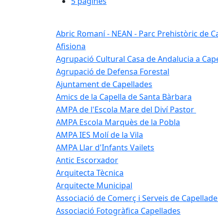
5 pàgines
Abric Romaní - NEAN - Parc Prehistòric de C
Afisiona
Agrupació Cultural Casa de Andalucia a Cap
Agrupació de Defensa Forestal
Ajuntament de Capellades
Amics de la Capella de Santa Bàrbara
AMPA de l'Escola Mare del Diví Pastor
AMPA Escola Marquès de la Pobla
AMPA IES Molí de la Vila
AMPA Llar d'Infants Vailets
Antic Escorxador
Arquitecta Tècnica
Arquitecte Municipal
Associació de Comerç i Serveis de Capellade
Associació Fotogràfica Capellades