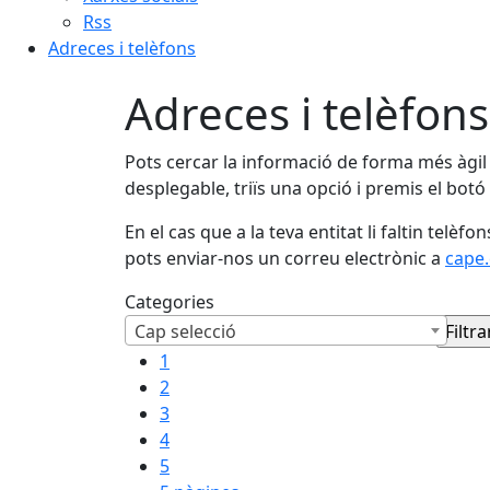
Rss
Adreces i telèfons
Adreces i telèfons
Pots cercar la informació de forma més àgil i
desplegable, triïs una opció i premis el botó d
En el cas que a la teva entitat li faltin telè
pots enviar-nos un correu electrònic a
cape
Categories
Cap selecció
1
2
3
4
5