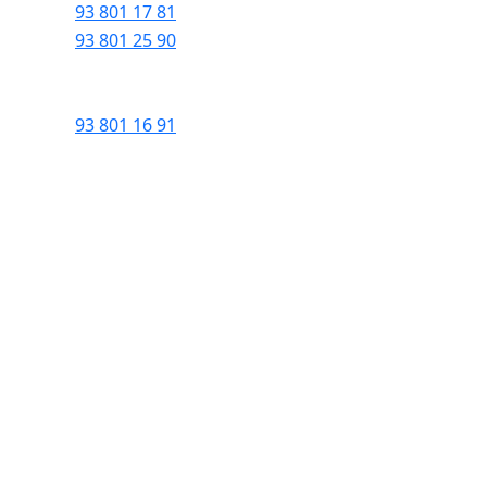
93 801 17 81
93 801 25 90
93 801 16 91