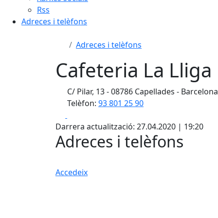
Rss
Adreces i telèfons
Adreces i telèfons
Cafeteria La Lliga
C/ Pilar, 13 - 08786 Capellades - Barcelon
Telèfon:
93 801 25 90
Facebook
X
Darrera actualització: 27.04.2020 | 19:20
Adreces i telèfons
Accedeix