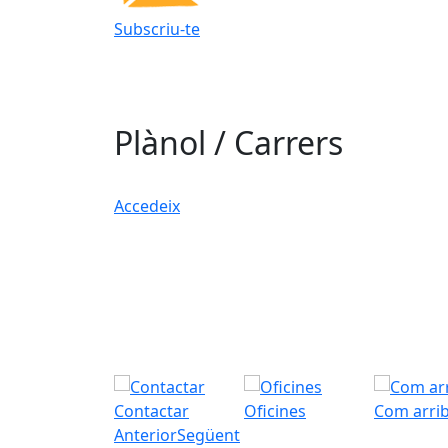
Subscriu-te
Plànol / Carrers
Accedeix
Contactar
Oficines
Com arri
Anterior
Següent