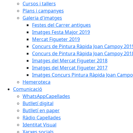
Cursos i tallers
Plans i campanyes
Galeria d'imatges
Festes del Carrer antigues
Imatges Festa Major 2019
Mercat Figueter 2019
Concurs de Pintura Ràpida Joan Campoy 201
Concurs de Pintura Ràpida Joan Campoy 201
Imatges del Mercat Figueter 2018
Imatges del Mercat Figueter 2017
Imatges Concurs Pintura Ràpida Joan Campo
Hemeroteca
Comunicació
WhatsAppCapellades
Butlletí digital
Butlletí en paper
Ràdio Capellades
Identitat Visual
Xarxes socials