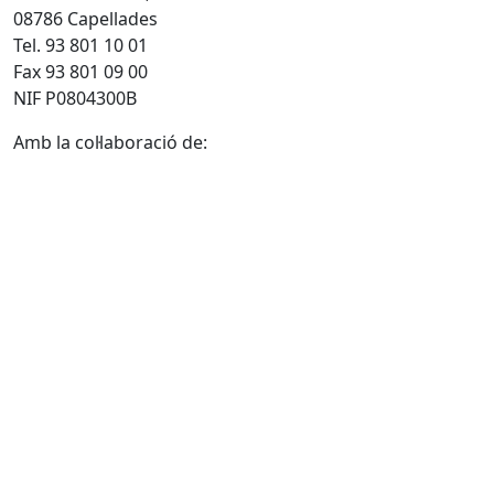
08786 Capellades
Tel. 93 801 10 01
Fax 93 801 09 00
NIF P0804300B
Amb la col·laboració de: