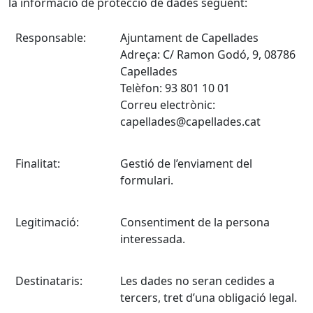
la informació de protecció de dades següent:
Responsable:
Ajuntament de Capellades
Adreça: C/ Ramon Godó, 9, 08786
Capellades
Telèfon: 93 801 10 01
Correu electrònic:
capellades@capellades.cat
Finalitat:
Gestió de l’enviament del
formulari.
Legitimació:
Consentiment de la persona
interessada.
Destinataris:
Les dades no seran cedides a
tercers, tret d’una obligació legal.