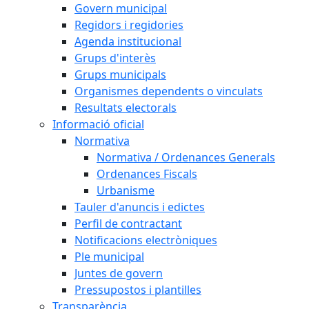
Govern municipal
Regidors i regidories
Agenda institucional
Grups d'interès
Grups municipals
Organismes dependents o vinculats
Resultats electorals
Informació oficial
Normativa
Normativa / Ordenances Generals
Ordenances Fiscals
Urbanisme
Tauler d'anuncis i edictes
Perfil de contractant
Notificacions electròniques
Ple municipal
Juntes de govern
Pressupostos i plantilles
Transparència