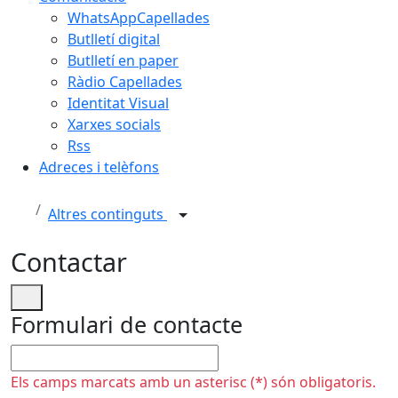
WhatsAppCapellades
Butlletí digital
Butlletí en paper
Ràdio Capellades
Identitat Visual
Xarxes socials
Rss
Adreces i telèfons
Altres continguts
Contactar
Formulari de contacte
No omplir
Els camps marcats amb un asterisc (*) són obligatoris.