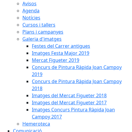
Avisos
Agenda
Notícies
Cursos i tallers
Plans i campanyes
Galeria d'imatges
Festes del Carrer antigues
Imatges Festa Major 2019
Mercat Figueter 2019
Concurs de Pintura Ràpida Joan Campoy
2019
Concurs de Pintura Ràpida Joan Campoy
2018
Imatges del Mercat Figueter 2018
Imatges del Mercat Figueter 2017
Imatges Concurs Pintura Ràpida Joan
Campoy 2017
Hemeroteca
Comunicació