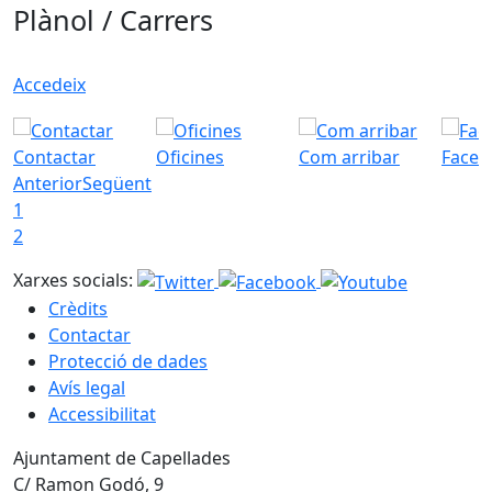
Plànol / Carrers
Accedeix
Contactar
Oficines
Com arribar
Faceb
Anterior
Següent
1
2
Xarxes socials:
Crèdits
Contactar
Protecció de dades
Avís legal
Accessibilitat
Ajuntament de Capellades
C/ Ramon Godó, 9