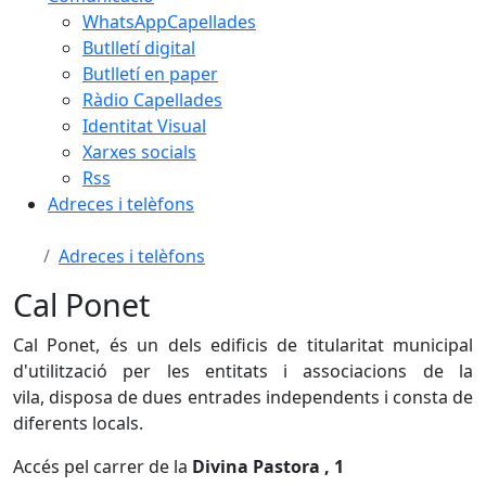
WhatsAppCapellades
Butlletí digital
Butlletí en paper
Ràdio Capellades
Identitat Visual
Xarxes socials
Rss
Adreces i telèfons
Adreces i telèfons
Cal Ponet
Cal Ponet, és un dels edificis de titularitat municipal
d'utilització per les entitats i associacions de la
vila,
disposa de dues entrades independents i consta
de
diferents locals.
Accés pel carrer de la
Divina Pastora , 1