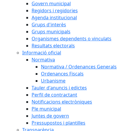
Govern municipal
Regidors i regidories
Agenda institucional
Grups d'interès
Grups municipals
Organismes dependents o vinculats
Resultats electorals
Informació oficial
Normativa
Normativa / Ordenances Generals
Ordenances Fiscals
Urbanisme
Tauler d'anuncis i edictes
Perfil de contractant
Notificacions electròniques
Ple municipal
Juntes de govern
Pressupostos i plantilles
Transparència