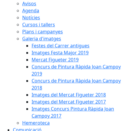
Avisos
Agenda
Notícies
Cursos i tallers
Plans i campanyes
Galeria d'imatges
Festes del Carrer antigues
Imatges Festa Major 2019
Mercat Figueter 2019
Concurs de Pintura Ràpida Joan Campoy
2019
Concurs de Pintura Ràpida Joan Campoy
2018
Imatges del Mercat Figueter 2018
Imatges del Mercat Figueter 2017
Imatges Concurs Pintura Ràpida Joan
Campoy 2017
Hemeroteca
Comunicació