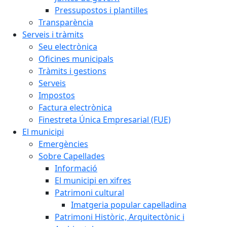
Pressupostos i plantilles
Transparència
Serveis i tràmits
Seu electrònica
Oficines municipals
Tràmits i gestions
Serveis
Impostos
Factura electrònica
Finestreta Única Empresarial (FUE)
El municipi
Emergències
Sobre Capellades
Informació
El municipi en xifres
Patrimoni cultural
Imatgeria popular capelladina
Patrimoni Històric, Arquitectònic i