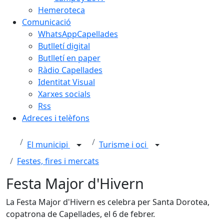
Hemeroteca
Comunicació
WhatsAppCapellades
Butlletí digital
Butlletí en paper
Ràdio Capellades
Identitat Visual
Xarxes socials
Rss
Adreces i telèfons
El municipi
Turisme i oci
Festes, fires i mercats
Festa Major d'Hivern
La Festa Major d'Hivern es celebra per Santa Dorotea,
copatrona de Capellades, el 6 de febrer.