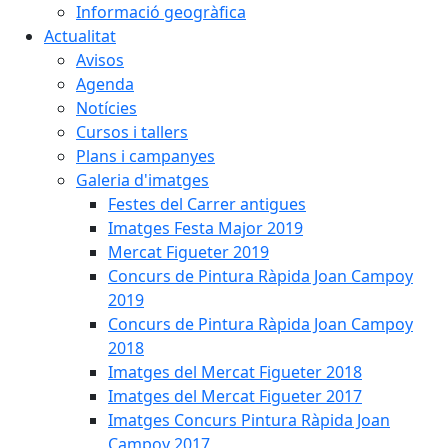
Informació geogràfica
Actualitat
Avisos
Agenda
Notícies
Cursos i tallers
Plans i campanyes
Galeria d'imatges
Festes del Carrer antigues
Imatges Festa Major 2019
Mercat Figueter 2019
Concurs de Pintura Ràpida Joan Campoy
2019
Concurs de Pintura Ràpida Joan Campoy
2018
Imatges del Mercat Figueter 2018
Imatges del Mercat Figueter 2017
Imatges Concurs Pintura Ràpida Joan
Campoy 2017