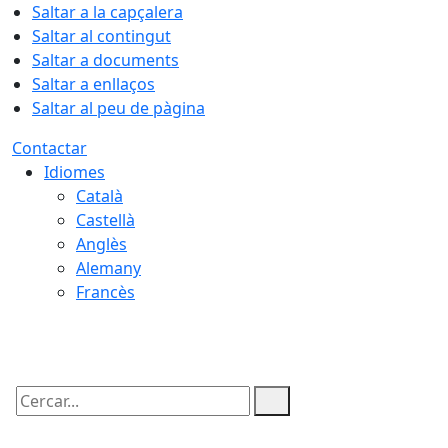
Saltar a la capçalera
Saltar al contingut
Saltar a documents
Saltar a enllaços
Saltar al peu de pàgina
Contactar
Idiomes
Català
Castellà
Anglès
Alemany
Francès
07.08.2026 | 23:35
Cercar: