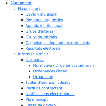
Ajuntament
El consistori
Govern municipal
Regidors i regidories
Agenda institucional
Grups d'interès
Grups municipals
Organismes dependents o vinculats
Resultats electorals
Informació oficial
Normativa
Normativa / Ordenances Generals
Ordenances Fiscals
Urbanisme
Tauler d'anuncis i edictes
Perfil de contractant
Notificacions electròniques
Ple municipal
Juntes de govern