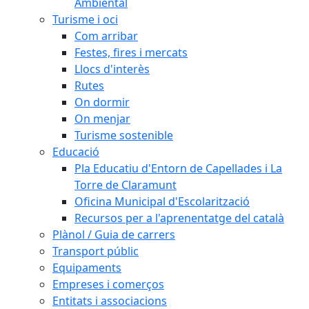
Ambiental
Turisme i oci
Com arribar
Festes, fires i mercats
Llocs d'interès
Rutes
On dormir
On menjar
Turisme sostenible
Educació
Pla Educatiu d'Entorn de Capellades i La
Torre de Claramunt
Oficina Municipal d'Escolarització
Recursos per a l'aprenentatge del català
Plànol / Guia de carrers
Transport públic
Equipaments
Empreses i comerços
Entitats i associacions