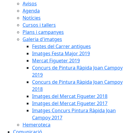
Avisos
Agenda
Notícies
Cursos i tallers
Plans i campanyes
Galeria d'imatges
Festes del Carrer antigues
Imatges Festa Major 2019
Mercat Figueter 2019
Concurs de Pintura Ràpida Joan Campoy
2019
Concurs de Pintura Ràpida Joan Campoy
2018
Imatges del Mercat Figueter 2018
Imatges del Mercat Figueter 2017
Imatges Concurs Pintura Ràpida Joan
Campoy 2017
Hemeroteca
Comunicació