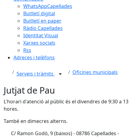
WhatsAppCapellades
Butlletí digital
Butlletí en paper
Ràdio Capellades
Identitat Visual
Xarxes socials
Rss
Adreces i telèfons
Oficines municipals
Serveis i tràmits
Jutjat de Pau
L'horari d'atenció al públic és el divendres de 9:30 a 13
hores.
També en dimecres alterns.
C/ Ramon Godó, 9 (baixos) - 08786 Capellades -