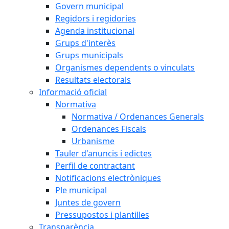
Govern municipal
Regidors i regidories
Agenda institucional
Grups d'interès
Grups municipals
Organismes dependents o vinculats
Resultats electorals
Informació oficial
Normativa
Normativa / Ordenances Generals
Ordenances Fiscals
Urbanisme
Tauler d'anuncis i edictes
Perfil de contractant
Notificacions electròniques
Ple municipal
Juntes de govern
Pressupostos i plantilles
Transparència