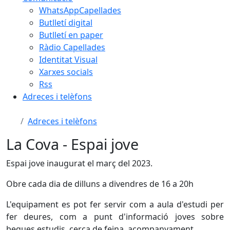
WhatsAppCapellades
Butlletí digital
Butlletí en paper
Ràdio Capellades
Identitat Visual
Xarxes socials
Rss
Adreces i telèfons
Adreces i telèfons
La Cova - Espai jove
Espai jove inaugurat el març del 2023.
Obre cada dia de dilluns a divendres de 16 a 20h
L'equipament es pot fer servir com a aula d'estudi per
fer deures, com a punt d'informació joves sobre
beques estudis, cerca de feina, acompanyament...