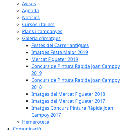
Avisos
Agenda
Notícies
Cursos i tallers
Plans i campanyes
Galeria d'imatges
Festes del Carrer antigues
Imatges Festa Major 2019
Mercat Figueter 2019
Concurs de Pintura Ràpida Joan Campoy
2019
Concurs de Pintura Ràpida Joan Campoy
2018
Imatges del Mercat Figueter 2018
Imatges del Mercat Figueter 2017
Imatges Concurs Pintura Ràpida Joan
Campoy 2017
Hemeroteca
Comunicació