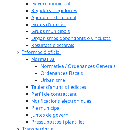
Govern municipal
Regidors i regidories
Agenda institucional
Grups d'interès
Grups municipals
Organismes dependents o vinculats
Resultats electorals
Informació oficial
Normativa
Normativa / Ordenances Generals
Ordenances Fiscals
Urbanisme
Tauler d'anuncis i edictes
Perfil de contractant
Notificacions electròniques
Ple municipal
Juntes de govern
Pressupostos i plantilles
Transparència