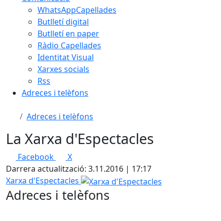
WhatsAppCapellades
Butlletí digital
Butlletí en paper
Ràdio Capellades
Identitat Visual
Xarxes socials
Rss
Adreces i telèfons
Adreces i telèfons
La Xarxa d'Espectacles
Facebook
X
Darrera actualització: 3.11.2016 | 17:17
Xarxa d'Espectacles
Adreces i telèfons