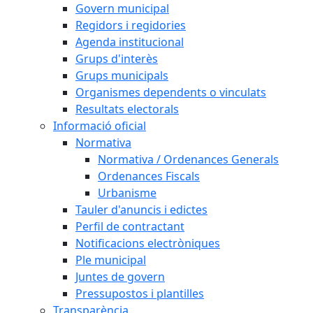
Govern municipal
Regidors i regidories
Agenda institucional
Grups d'interès
Grups municipals
Organismes dependents o vinculats
Resultats electorals
Informació oficial
Normativa
Normativa / Ordenances Generals
Ordenances Fiscals
Urbanisme
Tauler d'anuncis i edictes
Perfil de contractant
Notificacions electròniques
Ple municipal
Juntes de govern
Pressupostos i plantilles
Transparència