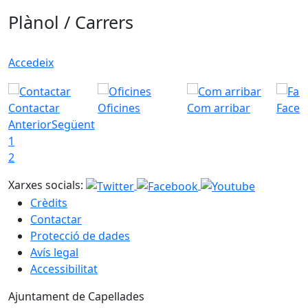
Plànol / Carrers
Accedeix
Contactar
Oficines
Com arribar
Faceb
Anterior
Següent
1
2
Xarxes socials:
Crèdits
Contactar
Protecció de dades
Avís legal
Accessibilitat
Ajuntament de Capellades