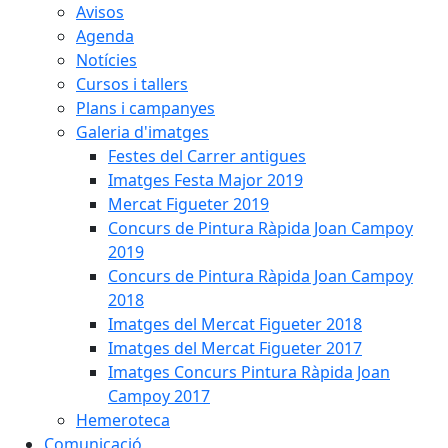
Avisos
Agenda
Notícies
Cursos i tallers
Plans i campanyes
Galeria d'imatges
Festes del Carrer antigues
Imatges Festa Major 2019
Mercat Figueter 2019
Concurs de Pintura Ràpida Joan Campoy
2019
Concurs de Pintura Ràpida Joan Campoy
2018
Imatges del Mercat Figueter 2018
Imatges del Mercat Figueter 2017
Imatges Concurs Pintura Ràpida Joan
Campoy 2017
Hemeroteca
Comunicació