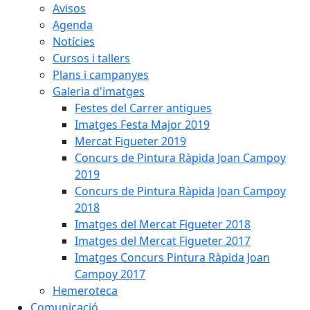
Avisos
Agenda
Notícies
Cursos i tallers
Plans i campanyes
Galeria d'imatges
Festes del Carrer antigues
Imatges Festa Major 2019
Mercat Figueter 2019
Concurs de Pintura Ràpida Joan Campoy
2019
Concurs de Pintura Ràpida Joan Campoy
2018
Imatges del Mercat Figueter 2018
Imatges del Mercat Figueter 2017
Imatges Concurs Pintura Ràpida Joan
Campoy 2017
Hemeroteca
Comunicació