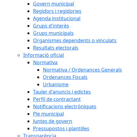
Govern municipal
Regidors i regidories
Agenda institucional
Grups d'interès
Grups municipals
Organismes dependents o vinculats
Resultats electorals
Informació oficial
Normativa
Normativa / Ordenances Generals
Ordenances Fiscals
Urbanisme
Tauler d'anuncis i edictes
Perfil de contractant
Notificacions electròniques
Ple municipal
Juntes de govern
Pressupostos i plantilles
Transparència