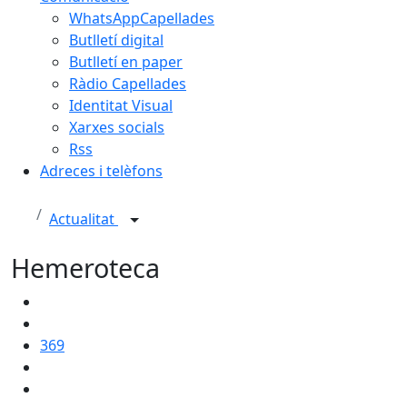
WhatsAppCapellades
Butlletí digital
Butlletí en paper
Ràdio Capellades
Identitat Visual
Xarxes socials
Rss
Adreces i telèfons
Actualitat
Hemeroteca
369