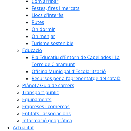
Com arribar
Festes, fires i mercats
Llocs d'interès
Rutes
On dormir
On menjar
Turisme sostenible
Educació
Pla Educatiu d'Entorn de Capellades i La
Torre de Claramunt
Oficina Municipal d'Escolarització
Recursos per a l'aprenentatge del català
Plànol / Guia de carrers
Transport públic
Equipaments
Empreses i comerços
Entitats i associacions
Informació geogràfica
Actualitat