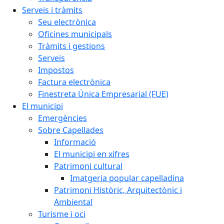
Serveis i tràmits
Seu electrònica
Oficines municipals
Tràmits i gestions
Serveis
Impostos
Factura electrònica
Finestreta Única Empresarial (FUE)
El municipi
Emergències
Sobre Capellades
Informació
El municipi en xifres
Patrimoni cultural
Imatgeria popular capelladina
Patrimoni Històric, Arquitectònic i
Ambiental
Turisme i oci