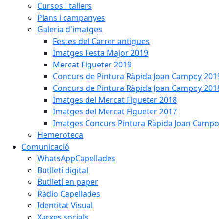
Cursos i tallers
Plans i campanyes
Galeria d'imatges
Festes del Carrer antigues
Imatges Festa Major 2019
Mercat Figueter 2019
Concurs de Pintura Ràpida Joan Campoy 201
Concurs de Pintura Ràpida Joan Campoy 201
Imatges del Mercat Figueter 2018
Imatges del Mercat Figueter 2017
Imatges Concurs Pintura Ràpida Joan Campo
Hemeroteca
Comunicació
WhatsAppCapellades
Butlletí digital
Butlletí en paper
Ràdio Capellades
Identitat Visual
Xarxes socials