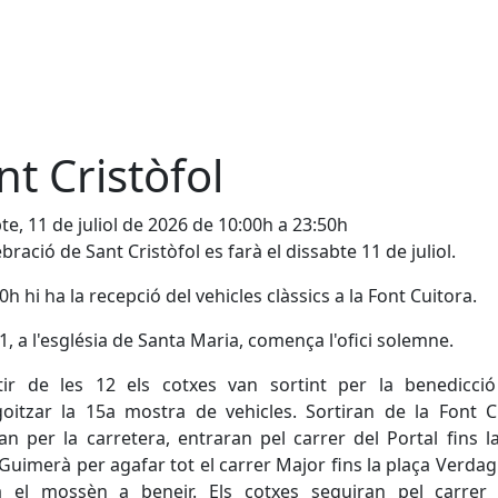
nt Cristòfol
te, 11 de juliol de 2026 de 10:00h a 23:50h
ebració de Sant Cristòfol es farà el dissabte 11 de juliol.
10h hi ha la recepció del vehicles clàssics a la Font Cuitora.
11, a l'església de Santa Maria, comença l'ofici solemne.
tir de les 12 els cotxes van sortint per la benedicció
oitzar la 15a mostra de vehicles. Sortiran de la Font C
an per la carretera, entraran pel carrer del Portal fins l
Guimerà per agafar tot el carrer Major fins la plaça Verda
rà el mossèn a beneir. Els cotxes seguiran pel carrer