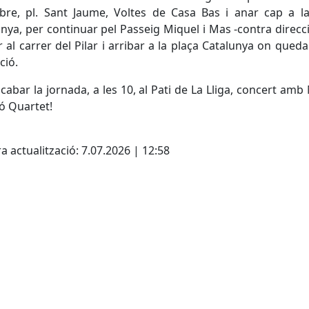
bre, pl. Sant Jaume, Voltes de Casa Bas i anar cap a la
nya, per continuar pel Passeig Miquel i Mas -contra direcci
r al carrer del Pilar i arribar a la plaça Catalunya on qued
ció.
acabar la jornada, a les 10, al Pati de La Lliga, concert amb
ó Quartet!
cebook
X
a actualització: 7.07.2026 | 12:58