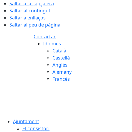
Saltar a la capçalera
Saltar al contingut
Saltar a enllaços
Saltar al peu de pàgina
Contactar
Idiomes
Català
Castellà
Anglès
Alemany
Francès
07.08.2026 | 21:30
Ajuntament
El consistori