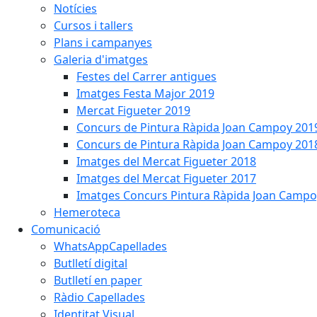
Notícies
Cursos i tallers
Plans i campanyes
Galeria d'imatges
Festes del Carrer antigues
Imatges Festa Major 2019
Mercat Figueter 2019
Concurs de Pintura Ràpida Joan Campoy 201
Concurs de Pintura Ràpida Joan Campoy 201
Imatges del Mercat Figueter 2018
Imatges del Mercat Figueter 2017
Imatges Concurs Pintura Ràpida Joan Campo
Hemeroteca
Comunicació
WhatsAppCapellades
Butlletí digital
Butlletí en paper
Ràdio Capellades
Identitat Visual