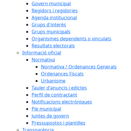
Govern municipal
Regidors i regidories
Agenda institucional
Grups d'interès
Grups municipals
Organismes dependents o vinculats
Resultats electorals
Informació oficial
Normativa
Normativa / Ordenances Generals
Ordenances Fiscals
Urbanisme
Tauler d'anuncis i edictes
Perfil de contractant
Notificacions electròniques
Ple municipal
Juntes de govern
Pressupostos i plantilles
Transparència