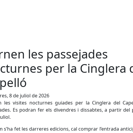
rnen les passejades
cturnes per la Cinglera 
pelló
es, 8 de juliol de 2026
 les visites nocturnes guiades per la Cinglera del Cap
ades. Es podran fer els divendres i dissabtes, a partir del
uliol.
m s’ha fet les darreres edicions, cal comprar l’entrada antic