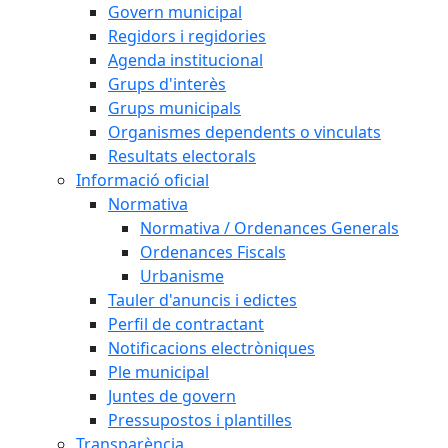
Govern municipal
Regidors i regidories
Agenda institucional
Grups d'interès
Grups municipals
Organismes dependents o vinculats
Resultats electorals
Informació oficial
Normativa
Normativa / Ordenances Generals
Ordenances Fiscals
Urbanisme
Tauler d'anuncis i edictes
Perfil de contractant
Notificacions electròniques
Ple municipal
Juntes de govern
Pressupostos i plantilles
Transparència