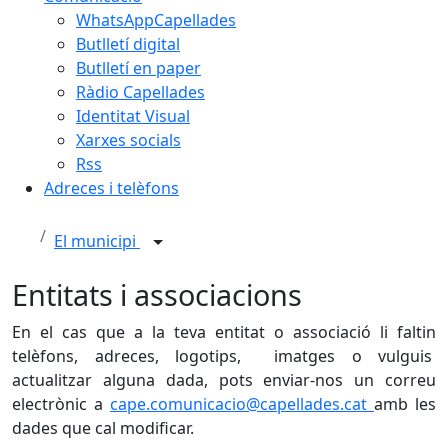
WhatsAppCapellades
Butlletí digital
Butlletí en paper
Ràdio Capellades
Identitat Visual
Xarxes socials
Rss
Adreces i telèfons
El municipi
Entitats i associacions
En el cas que a la teva entitat o associació li faltin
telèfons, adreces, logotips, imatges o vulguis
actualitzar alguna dada, pots enviar-nos un correu
electrònic a
cape.comunicacio@capellades.cat
amb les
dades que cal modificar.