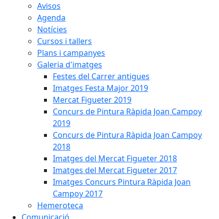
Avisos
Agenda
Notícies
Cursos i tallers
Plans i campanyes
Galeria d'imatges
Festes del Carrer antigues
Imatges Festa Major 2019
Mercat Figueter 2019
Concurs de Pintura Ràpida Joan Campoy
2019
Concurs de Pintura Ràpida Joan Campoy
2018
Imatges del Mercat Figueter 2018
Imatges del Mercat Figueter 2017
Imatges Concurs Pintura Ràpida Joan
Campoy 2017
Hemeroteca
Comunicació