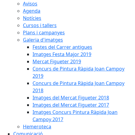
Avisos
Agenda
Notícies
Cursos i tallers
Plans i campanyes
Galeria d'imatges
Festes del Carrer antigues
Imatges Festa Major 2019
Mercat Figueter 2019
Concurs de Pintura Ràpida Joan Campoy
2019
Concurs de Pintura Ràpida Joan Campoy
2018
Imatges del Mercat Figueter 2018
Imatges del Mercat Figueter 2017
Imatges Concurs Pintura Ràpida Joan
Campoy 2017
Hemeroteca
Comunicació