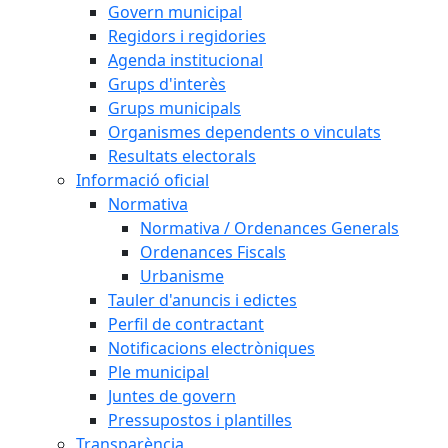
Govern municipal
Regidors i regidories
Agenda institucional
Grups d'interès
Grups municipals
Organismes dependents o vinculats
Resultats electorals
Informació oficial
Normativa
Normativa / Ordenances Generals
Ordenances Fiscals
Urbanisme
Tauler d'anuncis i edictes
Perfil de contractant
Notificacions electròniques
Ple municipal
Juntes de govern
Pressupostos i plantilles
Transparència