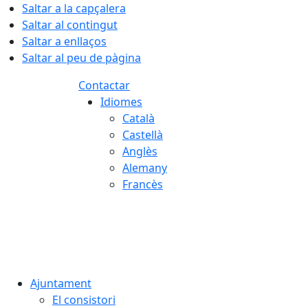
Saltar a la capçalera
Saltar al contingut
Saltar a enllaços
Saltar al peu de pàgina
Contactar
Idiomes
Català
Castellà
Anglès
Alemany
Francès
07.08.2026 | 00:03
Ajuntament
El consistori