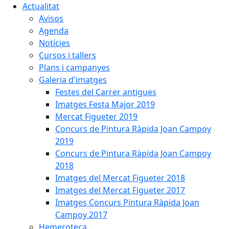
Actualitat
Avisos
Agenda
Notícies
Cursos i tallers
Plans i campanyes
Galeria d'imatges
Festes del Carrer antigues
Imatges Festa Major 2019
Mercat Figueter 2019
Concurs de Pintura Ràpida Joan Campoy
2019
Concurs de Pintura Ràpida Joan Campoy
2018
Imatges del Mercat Figueter 2018
Imatges del Mercat Figueter 2017
Imatges Concurs Pintura Ràpida Joan
Campoy 2017
Hemeroteca