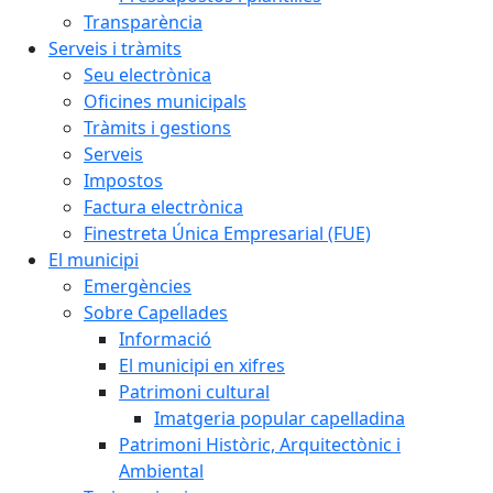
Transparència
Serveis i tràmits
Seu electrònica
Oficines municipals
Tràmits i gestions
Serveis
Impostos
Factura electrònica
Finestreta Única Empresarial (FUE)
El municipi
Emergències
Sobre Capellades
Informació
El municipi en xifres
Patrimoni cultural
Imatgeria popular capelladina
Patrimoni Històric, Arquitectònic i
Ambiental