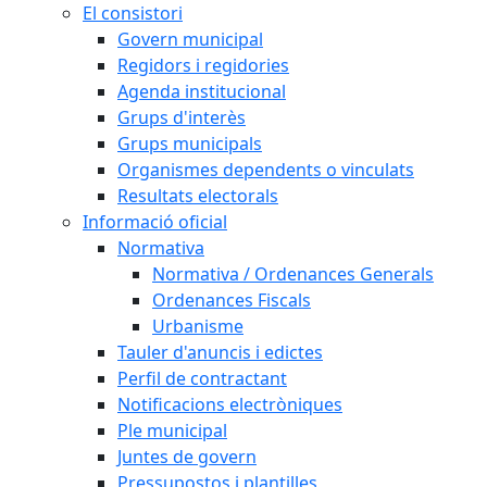
El consistori
Govern municipal
Regidors i regidories
Agenda institucional
Grups d'interès
Grups municipals
Organismes dependents o vinculats
Resultats electorals
Informació oficial
Normativa
Normativa / Ordenances Generals
Ordenances Fiscals
Urbanisme
Tauler d'anuncis i edictes
Perfil de contractant
Notificacions electròniques
Ple municipal
Juntes de govern
Pressupostos i plantilles