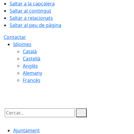
Saltar a la capçalera
Saltar al contingut
Saltar a relacionats
Saltar al peu de pàgina
Contactar
Idiomes
Català
Castellà
Anglès
Alemany
Francès
10.08.2026 | 10:04
Cercar:
Ajuntament