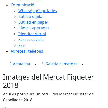
Comunicació
WhatsAppCapellades
Butlletí digital
Butlletí en paper
Ràdio Capellades
Identitat Visual
Xarxes socials
Rss
Adreces i telèfons
Actualitat
Galeria d'imatges
Imatges del Mercat Figueter
2018
Aquí es pot veure un recull del Mercat Figueter de
Capellades 2018.