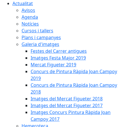
Actualitat
Avisos
Agenda
Notícies
Cursos i tallers
Plans i campanyes
Galeria d'imatges
Festes del Carrer antigues
Imatges Festa Major 2019
Mercat Figueter 2019
Concurs de Pintura Ràpida Joan Campoy
2019
Concurs de Pintura Ràpida Joan Campoy
2018
Imatges del Mercat Figueter 2018
Imatges del Mercat Figueter 2017
Imatges Concurs Pintura Ràpida Joan
Campoy 2017
Hemeroteca