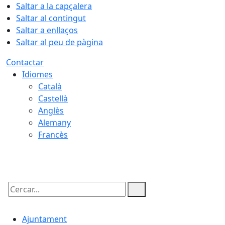
Saltar a la capçalera
Saltar al contingut
Saltar a enllaços
Saltar al peu de pàgina
Contactar
Idiomes
Català
Castellà
Anglès
Alemany
Francès
06.08.2026 | 16:12
Cercar:
Ajuntament