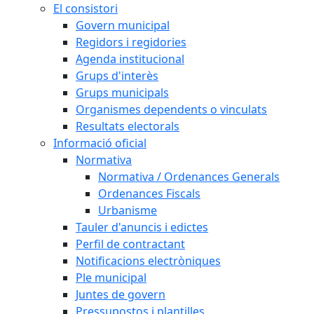
El consistori
Govern municipal
Regidors i regidories
Agenda institucional
Grups d'interès
Grups municipals
Organismes dependents o vinculats
Resultats electorals
Informació oficial
Normativa
Normativa / Ordenances Generals
Ordenances Fiscals
Urbanisme
Tauler d'anuncis i edictes
Perfil de contractant
Notificacions electròniques
Ple municipal
Juntes de govern
Pressupostos i plantilles