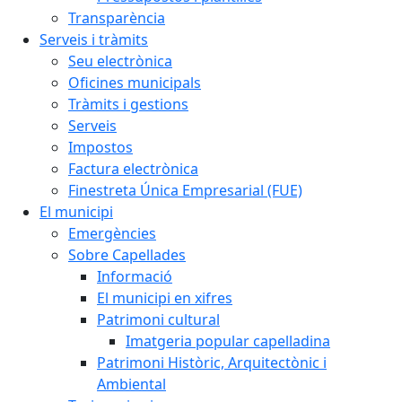
Transparència
Serveis i tràmits
Seu electrònica
Oficines municipals
Tràmits i gestions
Serveis
Impostos
Factura electrònica
Finestreta Única Empresarial (FUE)
El municipi
Emergències
Sobre Capellades
Informació
El municipi en xifres
Patrimoni cultural
Imatgeria popular capelladina
Patrimoni Històric, Arquitectònic i
Ambiental