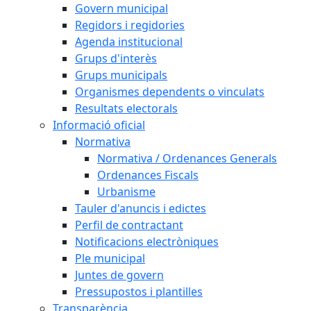
Govern municipal
Regidors i regidories
Agenda institucional
Grups d'interès
Grups municipals
Organismes dependents o vinculats
Resultats electorals
Informació oficial
Normativa
Normativa / Ordenances Generals
Ordenances Fiscals
Urbanisme
Tauler d'anuncis i edictes
Perfil de contractant
Notificacions electròniques
Ple municipal
Juntes de govern
Pressupostos i plantilles
Transparència