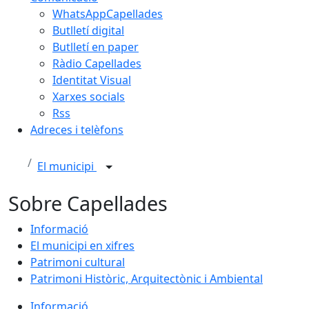
WhatsAppCapellades
Butlletí digital
Butlletí en paper
Ràdio Capellades
Identitat Visual
Xarxes socials
Rss
Adreces i telèfons
El municipi
Sobre Capellades
Informació
El municipi en xifres
Patrimoni cultural
Patrimoni Històric, Arquitectònic i Ambiental
Informació