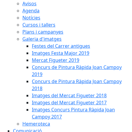
Avisos
Agenda
Notícies
Cursos i tallers
Plans i campanyes
Galeria d'imatges
Festes del Carrer antigues
Imatges Festa Major 2019
Mercat Figueter 2019
Concurs de Pintura Ràpida Joan Campoy
2019
Concurs de Pintura Ràpida Joan Campoy
2018
Imatges del Mercat Figueter 2018
Imatges del Mercat Figueter 2017
Imatges Concurs Pintura Ràpida Joan
Campoy 2017
Hemeroteca
Comunicació