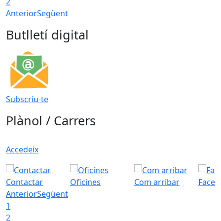
2
Anterior
Següent
Butlletí digital
Subscriu-te
Plànol / Carrers
Accedeix
Contactar
Oficines
Com arribar
Faceb
Anterior
Següent
1
2