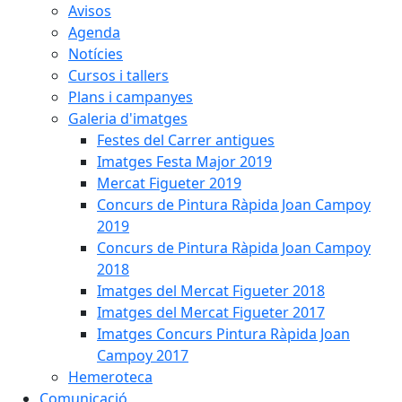
Avisos
Agenda
Notícies
Cursos i tallers
Plans i campanyes
Galeria d'imatges
Festes del Carrer antigues
Imatges Festa Major 2019
Mercat Figueter 2019
Concurs de Pintura Ràpida Joan Campoy
2019
Concurs de Pintura Ràpida Joan Campoy
2018
Imatges del Mercat Figueter 2018
Imatges del Mercat Figueter 2017
Imatges Concurs Pintura Ràpida Joan
Campoy 2017
Hemeroteca
Comunicació