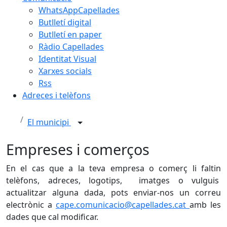
WhatsAppCapellades
Butlletí digital
Butlletí en paper
Ràdio Capellades
Identitat Visual
Xarxes socials
Rss
Adreces i telèfons
El municipi
Empreses i comerços
En el cas que a la teva empresa o comerç li faltin
telèfons, adreces, logotips, imatges o vulguis
actualitzar alguna dada, pots enviar-nos un correu
electrònic a
cape.comunicacio@capellades.cat
amb les
dades que cal modificar.