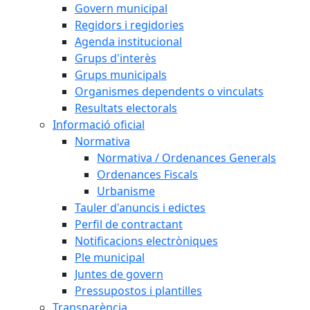
Govern municipal
Regidors i regidories
Agenda institucional
Grups d'interès
Grups municipals
Organismes dependents o vinculats
Resultats electorals
Informació oficial
Normativa
Normativa / Ordenances Generals
Ordenances Fiscals
Urbanisme
Tauler d'anuncis i edictes
Perfil de contractant
Notificacions electròniques
Ple municipal
Juntes de govern
Pressupostos i plantilles
Transparència