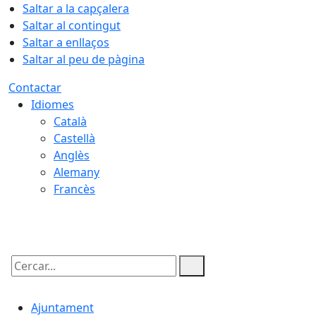
Saltar a la capçalera
Saltar al contingut
Saltar a enllaços
Saltar al peu de pàgina
Contactar
Idiomes
Català
Castellà
Anglès
Alemany
Francès
09.08.2026 | 05:34
Cercar:
Ajuntament