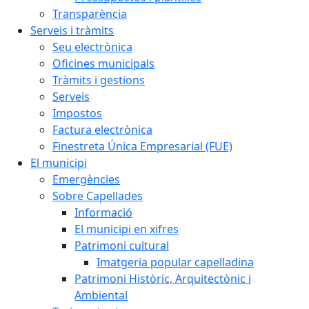
Transparència
Serveis i tràmits
Seu electrònica
Oficines municipals
Tràmits i gestions
Serveis
Impostos
Factura electrònica
Finestreta Única Empresarial (FUE)
El municipi
Emergències
Sobre Capellades
Informació
El municipi en xifres
Patrimoni cultural
Imatgeria popular capelladina
Patrimoni Històric, Arquitectònic i
Ambiental