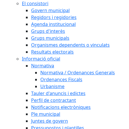
El consistori
Govern municipal
Regidors i regidories
Agenda institucional
Grups d'interès
Grups municipals
Organismes dependents o vinculats
Resultats electorals
Informació oficial
Normativa
Normativa / Ordenances Generals
Ordenances Fiscals
Urbanisme
Tauler d'anuncis i edictes
Perfil de contractant
Notificacions electròniques
Ple municipal
Juntes de govern
Pressupostos i plantilles