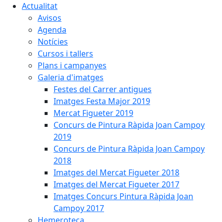
Actualitat
Avisos
Agenda
Notícies
Cursos i tallers
Plans i campanyes
Galeria d'imatges
Festes del Carrer antigues
Imatges Festa Major 2019
Mercat Figueter 2019
Concurs de Pintura Ràpida Joan Campoy
2019
Concurs de Pintura Ràpida Joan Campoy
2018
Imatges del Mercat Figueter 2018
Imatges del Mercat Figueter 2017
Imatges Concurs Pintura Ràpida Joan
Campoy 2017
Hemeroteca