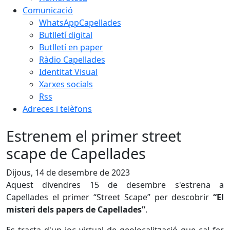
Comunicació
WhatsAppCapellades
Butlletí digital
Butlletí en paper
Ràdio Capellades
Identitat Visual
Xarxes socials
Rss
Adreces i telèfons
Estrenem el primer street
scape de Capellades
Dijous, 14 de desembre de 2023
Aquest divendres 15 de desembre s'estrena a
Capellades el primer “Street Scape” per descobrir
“El
misteri dels papers de Capellades”
.