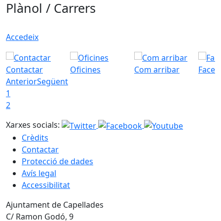
Plànol / Carrers
Accedeix
Contactar
Oficines
Com arribar
Faceb
Anterior
Següent
1
2
Xarxes socials:
Crèdits
Contactar
Protecció de dades
Avís legal
Accessibilitat
Ajuntament de Capellades
C/ Ramon Godó, 9