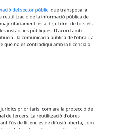
mació del sector públic
, que transposa la
la reutilització de la informació pública de
joritàriament, és a dir, el dret de tots els
e les instàncies públiques. D'acord amb
bució i la comunicació pública de l'obra i, a
e que no es contradigui amb la llicència o
s jurídics prioritaris, com ara la protecció de
ual de tercers. La reutilització d'obres
ant l'ús de llicències de difusió oberta, com