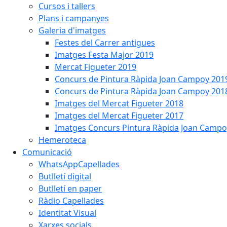
Cursos i tallers
Plans i campanyes
Galeria d'imatges
Festes del Carrer antigues
Imatges Festa Major 2019
Mercat Figueter 2019
Concurs de Pintura Ràpida Joan Campoy 201
Concurs de Pintura Ràpida Joan Campoy 201
Imatges del Mercat Figueter 2018
Imatges del Mercat Figueter 2017
Imatges Concurs Pintura Ràpida Joan Campo
Hemeroteca
Comunicació
WhatsAppCapellades
Butlletí digital
Butlletí en paper
Ràdio Capellades
Identitat Visual
Xarxes socials