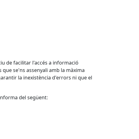
 de facilitar l'accés a informació
ors que se'ns assenyali amb la màxima
rantir la inexistència d'errors ni que el
s'informa del següent: