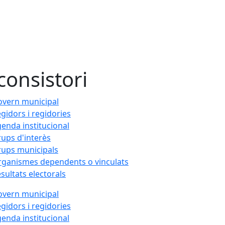
 consistori
vern municipal
gidors i regidories
enda institucional
ups d'interès
ups municipals
ganismes dependents o vinculats
sultats electorals
vern municipal
gidors i regidories
enda institucional