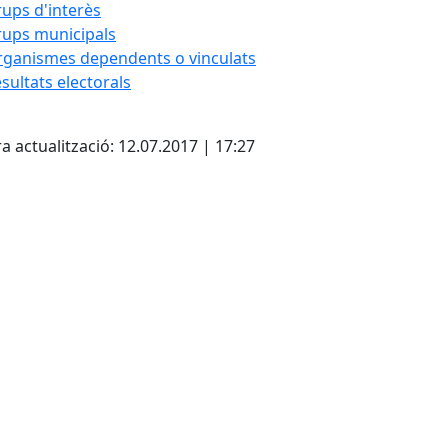
ups d'interès
ups municipals
ganismes dependents o vinculats
sultats electorals
cebook
X
a actualització: 12.07.2017 | 17:27