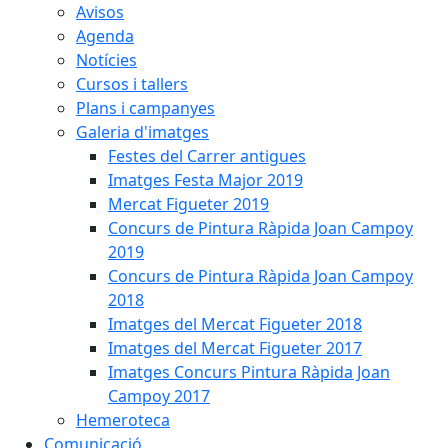
Avisos
Agenda
Notícies
Cursos i tallers
Plans i campanyes
Galeria d'imatges
Festes del Carrer antigues
Imatges Festa Major 2019
Mercat Figueter 2019
Concurs de Pintura Ràpida Joan Campoy
2019
Concurs de Pintura Ràpida Joan Campoy
2018
Imatges del Mercat Figueter 2018
Imatges del Mercat Figueter 2017
Imatges Concurs Pintura Ràpida Joan
Campoy 2017
Hemeroteca
Comunicació