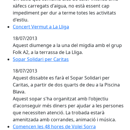
xàfecs carregats d'aigua, no està essent cap
impediment per dur a terme totes les activitats
d'estiu.
Concert Vermut a La Lliga
18/07/2013
Aquest diumenge a la una del migdia amb el grup
Folk A2, a la terrassa de La Lliga.
Sopar Solidari per Caritas
18/07/2013
Aquest dissabte es farà el Sopar Solidari per
Caritas, a partir de dos quarts de deu a la Piscina
Blava.
Aquest sopar s'ha organitzat amb l'objectiu
d'aconseguir més diners per ajudar a les persones
que necessiten atenció. La trobada estarà
amenitzada amb corrandes, animació i música.
Comencen les 48 hores de Volei Sorra