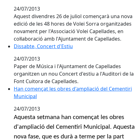
24/07/2013
Aquest divendres 26 de juliol començarà una nova
edició de les 48 hores de Volei Sorra organitzades
novament per l'Associació Volei Capellades, en
col·laboració amb l'Ajuntament de Capellades.
Dissabte, Concert d'Estiu
Dissabte, Concert d'Estiu
24/07/2013
Paper de Música i l'Ajuntament de Capellades
organitzen un nou Concert d'estiu a l'Auditori de la
Font Cuitora de Capellades.
Han començat les obres d'ampliació del Cementiri Mu
Han començat les obres d'ampliació del Cementiri
Municipal
24/07/2013
Aquesta setmana han començat les obres
d'ampliació del Cementiri Municipal. Aquesta
nova fase, que es durà a terme per la part