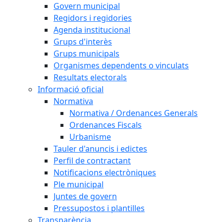
Govern municipal
Regidors i regidories
Agenda institucional
Grups d'interès
Grups municipals
Organismes dependents o vinculats
Resultats electorals
Informació oficial
Normativa
Normativa / Ordenances Generals
Ordenances Fiscals
Urbanisme
Tauler d'anuncis i edictes
Perfil de contractant
Notificacions electròniques
Ple municipal
Juntes de govern
Pressupostos i plantilles
Transparència