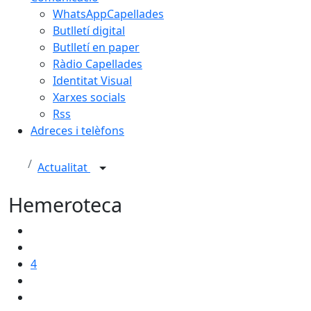
WhatsAppCapellades
Butlletí digital
Butlletí en paper
Ràdio Capellades
Identitat Visual
Xarxes socials
Rss
Adreces i telèfons
Actualitat
Hemeroteca
4