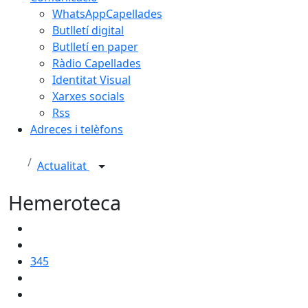
WhatsAppCapellades
Butlletí digital
Butlletí en paper
Ràdio Capellades
Identitat Visual
Xarxes socials
Rss
Adreces i telèfons
Actualitat
Hemeroteca
345