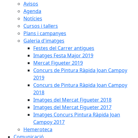
Avisos
Agenda
Notícies
Cursos i tallers
Plans i campanyes
Galeria d'imatges
Festes del Carrer antigues
Imatges Festa Major 2019
Mercat Figueter 2019
Concurs de Pintura Ràpida Joan Campoy
2019
Concurs de Pintura Ràpida Joan Campoy
2018
Imatges del Mercat Figueter 2018
Imatges del Mercat Figueter 2017
Imatges Concurs Pintura Ràpida Joan
Campoy 2017
Hemeroteca
Comunicació