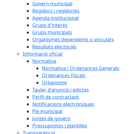
Govern municipal
Regidors i regidories
Agenda institucional
Grups d'interès
Grups municipals
Organismes dependents o vinculats
Resultats electorals
Informació oficial
Normativa
Normativa / Ordenances Generals
Ordenances Fiscals
Urbanisme
Tauler d'anuncis i edictes
Perfil de contractant
Notificacions electròniques
Ple municipal
Juntes de govern
Pressupostos i plantilles
Transparència