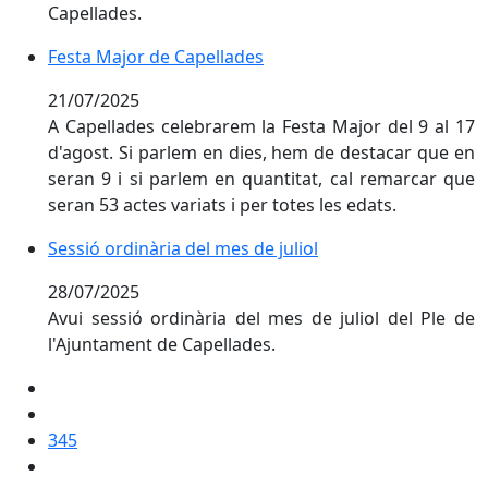
Capellades.
Festa Major de Capellades
Festa Major de Capellades
21/07/2025
A Capellades celebrarem la Festa Major del 9 al 17
d'agost. Si parlem en dies, hem de destacar que en
seran 9 i si parlem en quantitat, cal remarcar que
seran 53 actes variats i per totes les edats.
Sessió ordinària del mes de juliol
Sessió ordinària del mes de juliol
28/07/2025
Avui sessió ordinària del mes de juliol del Ple de
l'Ajuntament de Capellades.
345