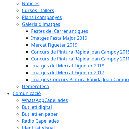
Notícies
Cursos i tallers
Plans i campanyes
Galeria d'imatges
Festes del Carrer antigues
Imatges Festa Major 2019
Mercat Figueter 2019
Concurs de Pintura Ràpida Joan Campoy 201
Concurs de Pintura Ràpida Joan Campoy 201
Imatges del Mercat Figueter 2018
Imatges del Mercat Figueter 2017
Imatges Concurs Pintura Ràpida Joan Campo
Hemeroteca
Comunicació
WhatsAppCapellades
Butlletí digital
Butlletí en paper
Ràdio Capellades
Identitat Visual