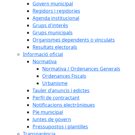
Govern municipal
Regidors i regidories
Agenda institucional
Grups d'interès
Grups municipals
Organismes dependents o vinculats
Resultats electorals
Informació oficial
Normativa
Normativa / Ordenances Generals
Ordenances Fiscals
Urbanisme
Tauler d'anuncis i edictes
Perfil de contractant
Notificacions electròniques
Ple municipal
Juntes de govern
Pressupostos i plantilles
Transparència