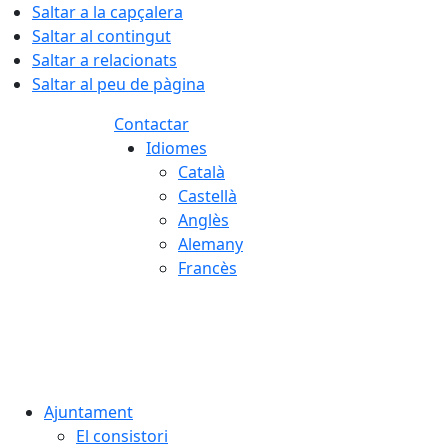
Saltar a la capçalera
Saltar al contingut
Saltar a relacionats
Saltar al peu de pàgina
Contactar
Idiomes
Català
Castellà
Anglès
Alemany
Francès
07.08.2026 | 06:55
Ajuntament
El consistori