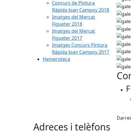
Concurs de Pintura
Ràpida Joan Campoy 2018
Imatges del Mercat
Figueter 2018
Imatges del Mercat
Figueter 2017
Imatges Concurs Pintura
Ràpida Joan Campoy 2017
Hemeroteca
Con
F
Fa
Darrer
Adreces i telèfons