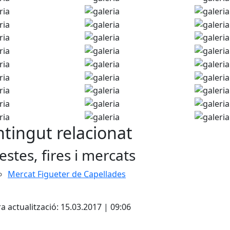
tingut relacionat
estes, fires i mercats
Mercat Figueter de Capellades
cebook
X
a actualització: 15.03.2017 | 09:06