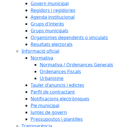
Govern municipal
Regidors i regidories
Agenda institucional
Grups d'interès
Grups municipals
Organismes dependents o vinculats
Resultats electorals
Informació oficial
Normativa
Normativa / Ordenances Generals
Ordenances Fiscals
Urbanisme
Tauler d'anuncis i edictes
Perfil de contractant
Notificacions electròniques
Ple municipal
Juntes de govern
Pressupostos i plantilles
Transparència