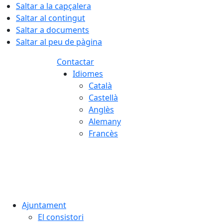
Saltar a la capçalera
Saltar al contingut
Saltar a documents
Saltar al peu de pàgina
Contactar
Idiomes
Català
Castellà
Anglès
Alemany
Francès
07.08.2026 | 06:49
Ajuntament
El consistori