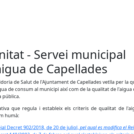
nitat - Servei municipal
aigua de Capellades
idoria de Salut de l'Ajuntament de Capellades vetlla per la q
igua de consum al municipi així com de la qualitat de l'aigua 
a pública.
tiva que regula i estableix
els criteris de qualitat de l'a
m humà:
ial Decret 902/2018, de 20 de juliol,
pel qual es modifica el Rei