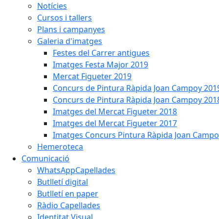
Notícies
Cursos i tallers
Plans i campanyes
Galeria d'imatges
Festes del Carrer antigues
Imatges Festa Major 2019
Mercat Figueter 2019
Concurs de Pintura Ràpida Joan Campoy 201
Concurs de Pintura Ràpida Joan Campoy 201
Imatges del Mercat Figueter 2018
Imatges del Mercat Figueter 2017
Imatges Concurs Pintura Ràpida Joan Campo
Hemeroteca
Comunicació
WhatsAppCapellades
Butlletí digital
Butlletí en paper
Ràdio Capellades
Identitat Visual