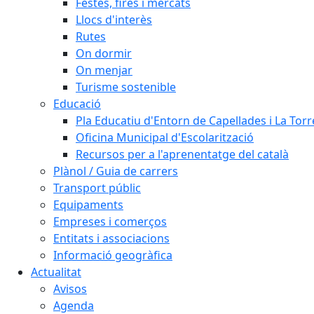
Festes, fires i mercats
Llocs d'interès
Rutes
On dormir
On menjar
Turisme sostenible
Educació
Pla Educatiu d'Entorn de Capellades i La Tor
Oficina Municipal d'Escolarització
Recursos per a l'aprenentatge del català
Plànol / Guia de carrers
Transport públic
Equipaments
Empreses i comerços
Entitats i associacions
Informació geogràfica
Actualitat
Avisos
Agenda