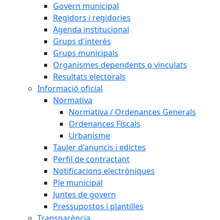
Govern municipal
Regidors i regidories
Agenda institucional
Grups d'interès
Grups municipals
Organismes dependents o vinculats
Resultats electorals
Informació oficial
Normativa
Normativa / Ordenances Generals
Ordenances Fiscals
Urbanisme
Tauler d'anuncis i edictes
Perfil de contractant
Notificacions electròniques
Ple municipal
Juntes de govern
Pressupostos i plantilles
Transparència