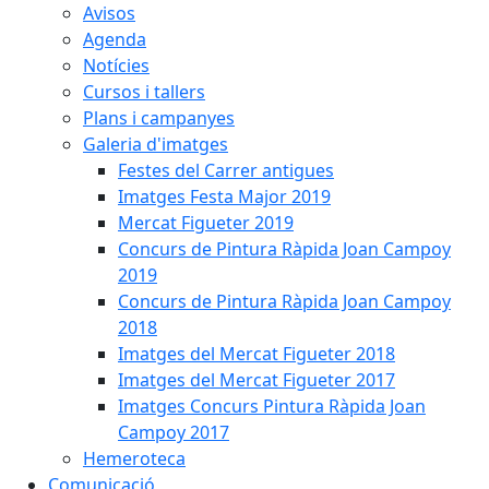
Avisos
Agenda
Notícies
Cursos i tallers
Plans i campanyes
Galeria d'imatges
Festes del Carrer antigues
Imatges Festa Major 2019
Mercat Figueter 2019
Concurs de Pintura Ràpida Joan Campoy
2019
Concurs de Pintura Ràpida Joan Campoy
2018
Imatges del Mercat Figueter 2018
Imatges del Mercat Figueter 2017
Imatges Concurs Pintura Ràpida Joan
Campoy 2017
Hemeroteca
Comunicació