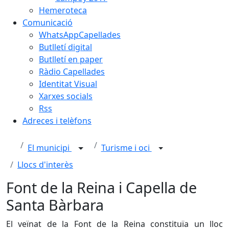
Hemeroteca
Comunicació
WhatsAppCapellades
Butlletí digital
Butlletí en paper
Ràdio Capellades
Identitat Visual
Xarxes socials
Rss
Adreces i telèfons
El municipi
Turisme i oci
Llocs d'interès
Font de la Reina i Capella de
Santa Bàrbara
El veïnat de la Font de la Reina constituïa un lloc