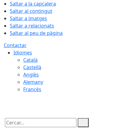
Saltar a la capçalera
Saltar al contingut
Saltar a imatges
Saltar a relacionats
Saltar al peu de pàgina
Contactar
Idiomes
Català
Castellà
Anglès
Alemany
Francès
07.08.2026 | 03:45
Cercar: