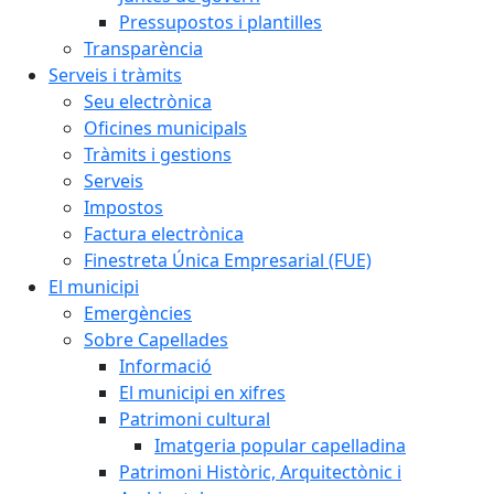
Pressupostos i plantilles
Transparència
Serveis i tràmits
Seu electrònica
Oficines municipals
Tràmits i gestions
Serveis
Impostos
Factura electrònica
Finestreta Única Empresarial (FUE)
El municipi
Emergències
Sobre Capellades
Informació
El municipi en xifres
Patrimoni cultural
Imatgeria popular capelladina
Patrimoni Històric, Arquitectònic i