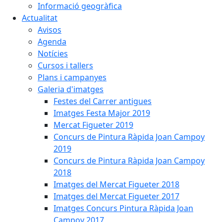
Informació geogràfica
Actualitat
Avisos
Agenda
Notícies
Cursos i tallers
Plans i campanyes
Galeria d'imatges
Festes del Carrer antigues
Imatges Festa Major 2019
Mercat Figueter 2019
Concurs de Pintura Ràpida Joan Campoy
2019
Concurs de Pintura Ràpida Joan Campoy
2018
Imatges del Mercat Figueter 2018
Imatges del Mercat Figueter 2017
Imatges Concurs Pintura Ràpida Joan
Campoy 2017