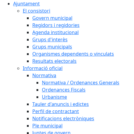
Ajuntament
El consistori
Govern municipal
Regidors i regidories
Agenda institucional
Grups d'interès
Grups municipals
Organismes dependents o vinculats
Resultats electorals
Informació oficial
Normativa
Normativa / Ordenances Generals
Ordenances Fiscals
Urbanisme
Tauler d'anuncis i edictes
Perfil de contractant
Notificacions electròniques
Ple municipal
Juntes de govern