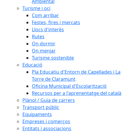
Ambiental
Turisme i oci
Com arribar
Festes, fires i mercats
Llocs d'interès
Rutes
On dormir
On menjar
Turisme sostenible
Educació
Pla Educatiu d'Entorn de Capellades i La
Torre de Claramunt
Oficina Municipal d'Escolarització
Recursos per a l'aprenentatge del català
Plànol / Guia de carrers
Transport públic
Equipaments
Empreses i comerços
Entitats i associacions