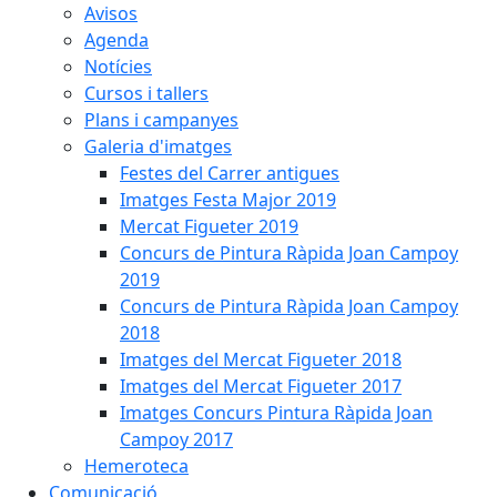
Avisos
Agenda
Notícies
Cursos i tallers
Plans i campanyes
Galeria d'imatges
Festes del Carrer antigues
Imatges Festa Major 2019
Mercat Figueter 2019
Concurs de Pintura Ràpida Joan Campoy
2019
Concurs de Pintura Ràpida Joan Campoy
2018
Imatges del Mercat Figueter 2018
Imatges del Mercat Figueter 2017
Imatges Concurs Pintura Ràpida Joan
Campoy 2017
Hemeroteca
Comunicació