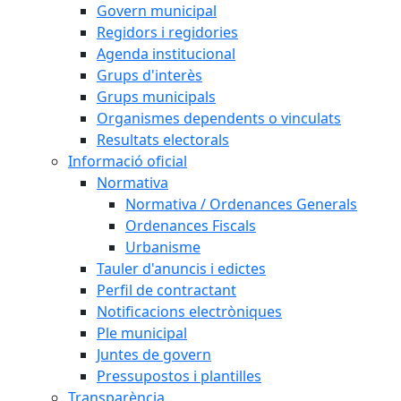
Govern municipal
Regidors i regidories
Agenda institucional
Grups d'interès
Grups municipals
Organismes dependents o vinculats
Resultats electorals
Informació oficial
Normativa
Normativa / Ordenances Generals
Ordenances Fiscals
Urbanisme
Tauler d'anuncis i edictes
Perfil de contractant
Notificacions electròniques
Ple municipal
Juntes de govern
Pressupostos i plantilles
Transparència