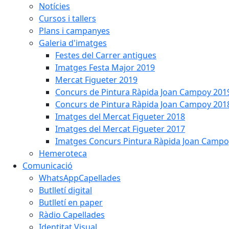
Notícies
Cursos i tallers
Plans i campanyes
Galeria d'imatges
Festes del Carrer antigues
Imatges Festa Major 2019
Mercat Figueter 2019
Concurs de Pintura Ràpida Joan Campoy 201
Concurs de Pintura Ràpida Joan Campoy 201
Imatges del Mercat Figueter 2018
Imatges del Mercat Figueter 2017
Imatges Concurs Pintura Ràpida Joan Campo
Hemeroteca
Comunicació
WhatsAppCapellades
Butlletí digital
Butlletí en paper
Ràdio Capellades
Identitat Visual