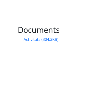
Documents
Activitats
(304.3KB)