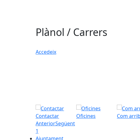
Plànol / Carrers
Accedeix
Contactar
Oficines
Com arri
Anterior
Següent
1
Ajuntament