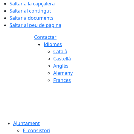
Saltar a la capçalera
Saltar al contingut
Saltar a documents
Saltar al peu de pàgina
Contactar
Idiomes
Català
Castellà
Anglès
Alemany
Francès
07.08.2026 | 20:23
Ajuntament
El consistori