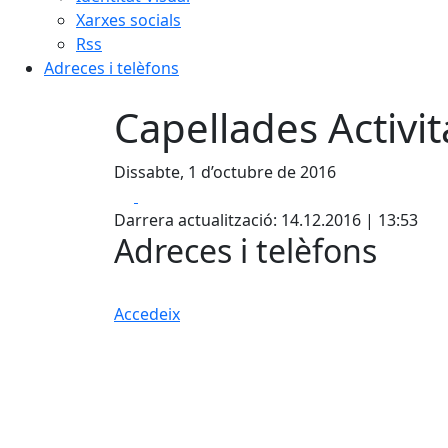
Xarxes socials
Rss
Adreces i telèfons
Capellades Activi
Dissabte, 1 d’octubre de 2016
Facebook
X
Darrera actualització: 14.12.2016 | 13:53
Adreces i telèfons
Accedeix