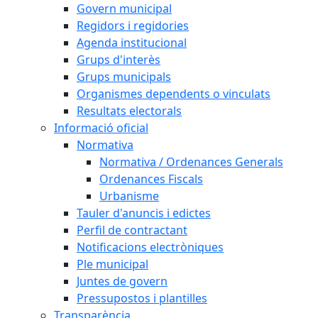
Govern municipal
Regidors i regidories
Agenda institucional
Grups d'interès
Grups municipals
Organismes dependents o vinculats
Resultats electorals
Informació oficial
Normativa
Normativa / Ordenances Generals
Ordenances Fiscals
Urbanisme
Tauler d'anuncis i edictes
Perfil de contractant
Notificacions electròniques
Ple municipal
Juntes de govern
Pressupostos i plantilles
Transparència