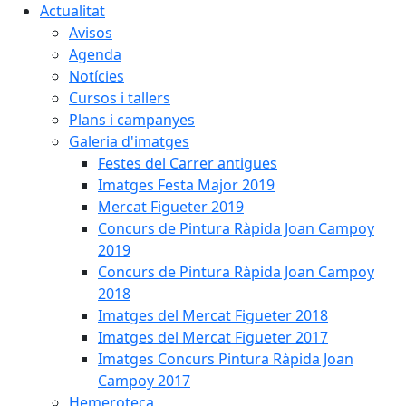
Actualitat
Avisos
Agenda
Notícies
Cursos i tallers
Plans i campanyes
Galeria d'imatges
Festes del Carrer antigues
Imatges Festa Major 2019
Mercat Figueter 2019
Concurs de Pintura Ràpida Joan Campoy
2019
Concurs de Pintura Ràpida Joan Campoy
2018
Imatges del Mercat Figueter 2018
Imatges del Mercat Figueter 2017
Imatges Concurs Pintura Ràpida Joan
Campoy 2017
Hemeroteca