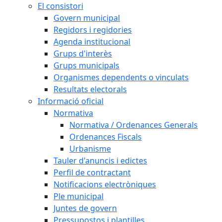
El consistori
Govern municipal
Regidors i regidories
Agenda institucional
Grups d'interès
Grups municipals
Organismes dependents o vinculats
Resultats electorals
Informació oficial
Normativa
Normativa / Ordenances Generals
Ordenances Fiscals
Urbanisme
Tauler d'anuncis i edictes
Perfil de contractant
Notificacions electròniques
Ple municipal
Juntes de govern
Pressupostos i plantilles