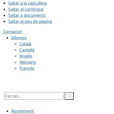
Saltar a la capçalera
Saltar al contingut
Saltar a documents
Saltar al peu de pàgina
Contactar
Idiomes
Català
Castellà
Anglès
Alemany
Francès
06.08.2026 | 06:43
Cercar:
Ajuntament