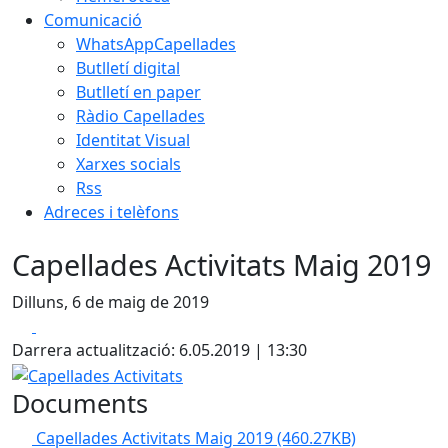
Comunicació
WhatsAppCapellades
Butlletí digital
Butlletí en paper
Ràdio Capellades
Identitat Visual
Xarxes socials
Rss
Adreces i telèfons
Capellades Activitats Maig 2019
Dilluns, 6 de maig de 2019
Facebook
X
Darrera actualització: 6.05.2019 | 13:30
Capellades Activitats
Documents
Capellades Activitats Maig 2019
(460.27KB)