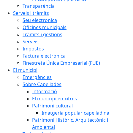
Transparència
Serveis i tràmits
Seu electrònica
Oficines municipals
Tràmits i gestions
Serveis
Impostos
Factura electrònica
Finestreta Única Empresarial (FUE)
El municipi
Emergències
Sobre Capellades
Informació
El municipi en xifres
Patrimoni cultural
Imatgeria popular capelladina
Patrimoni Històric, Arquitectònic i
Ambiental