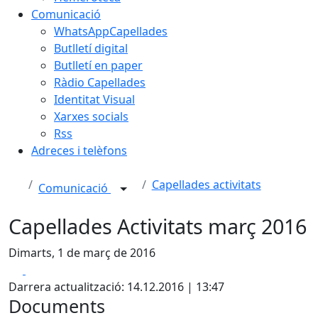
Comunicació
WhatsAppCapellades
Butlletí digital
Butlletí en paper
Ràdio Capellades
Identitat Visual
Xarxes socials
Rss
Adreces i telèfons
Capellades activitats
Comunicació
Capellades Activitats març 2016
Dimarts, 1 de març de 2016
Facebook
X
Darrera actualització: 14.12.2016 | 13:47
Documents