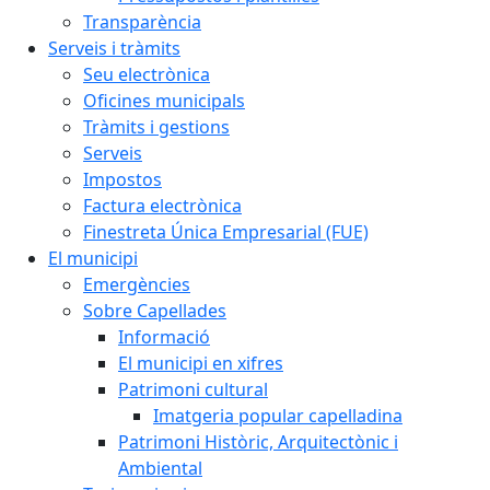
Transparència
Serveis i tràmits
Seu electrònica
Oficines municipals
Tràmits i gestions
Serveis
Impostos
Factura electrònica
Finestreta Única Empresarial (FUE)
El municipi
Emergències
Sobre Capellades
Informació
El municipi en xifres
Patrimoni cultural
Imatgeria popular capelladina
Patrimoni Històric, Arquitectònic i
Ambiental