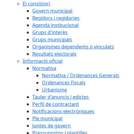
El consistori
Govern municipal
Regidors i regidories
Agenda institucional
Grups d'interès
Grups municipals
Organismes dependents o vinculats
Resultats electorals
Informació oficial
Normativa
Normativa / Ordenances Generals
Ordenances Fiscals
Urbanisme
Tauler d'anuncis i edictes
Perfil de contractant
Notificacions electròniques
Ple municipal
Juntes de govern
Pressupostos i plantilles