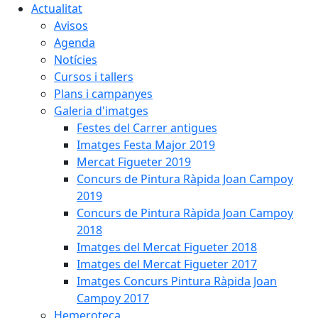
Actualitat
Avisos
Agenda
Notícies
Cursos i tallers
Plans i campanyes
Galeria d'imatges
Festes del Carrer antigues
Imatges Festa Major 2019
Mercat Figueter 2019
Concurs de Pintura Ràpida Joan Campoy
2019
Concurs de Pintura Ràpida Joan Campoy
2018
Imatges del Mercat Figueter 2018
Imatges del Mercat Figueter 2017
Imatges Concurs Pintura Ràpida Joan
Campoy 2017
Hemeroteca