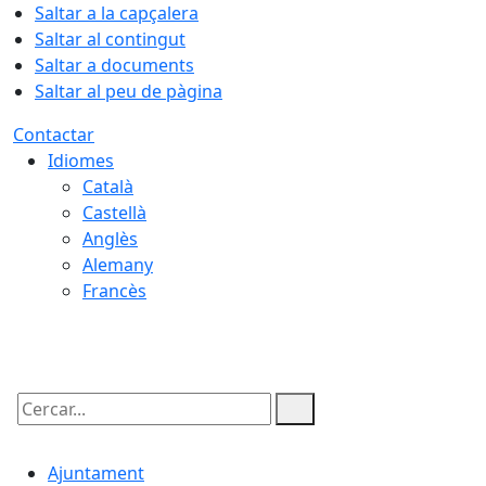
Saltar a la capçalera
Saltar al contingut
Saltar a documents
Saltar al peu de pàgina
Contactar
Idiomes
Català
Castellà
Anglès
Alemany
Francès
06.08.2026 | 21:22
Cercar:
Ajuntament